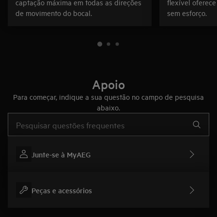
captação máxima em todas as direções
flexível oferec
de movimento do bocal.
sem esforço.
Apoio
Para começar, indique a sua questão no campo de pesquisa
abaixo.
Type to search for support articles
Junte-se à MyAEG
Peças e acessórios