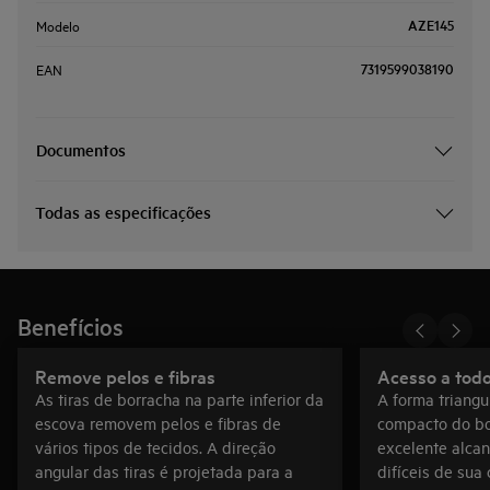
AZE145
Modelo
7319599038190
EAN
Documentos
Todas as especificações
Benefícios
Remove pelos e fibras
Acesso a todo
As tiras de borracha na parte inferior da
A forma triangu
escova removem pelos e fibras de
compacto do b
vários tipos de tecidos. A direção
excelente alca
angular das tiras é projetada para a
difíceis de sua 