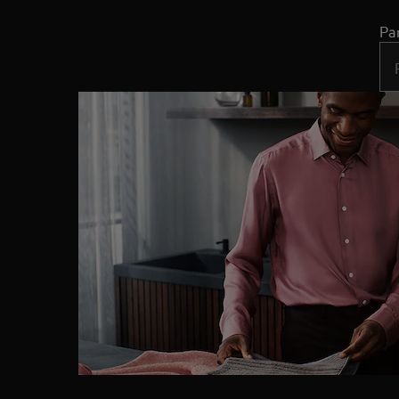
Pa
Typ