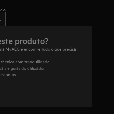
xo.
este produto?
 na MyAEG e encontre tudo o que precisa
a técnica com tranquilidade
ais e guias do utilizador
descontos