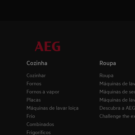
Cozinha
Roupa
Cozinhar
Roupa
Fornos
Máquinas de la
Fornos a vapor
Máquinas de se
Placas
Máquinas de lav
Máquinas de lavar loiça
Descubra a AE
Frio
Challenge the 
Combinados
Frigoríficos