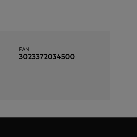
EAN
3023372034500