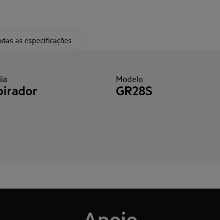
das as especificações
ia
Modelo
irador
GR28S
Apoio