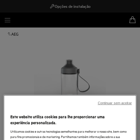
Opções de instalação
AEG
Continuar sem aceitar
Este website utiliza cookies para lhe proporcionar uma
Toque para ampliar
experiência personalizada.
Utilizamos cookies e outras tecnologias semelhantes para melhorar o nosso site, bem como
para fins promocionais e de marketing. Partilhamos também informações sobre a sua