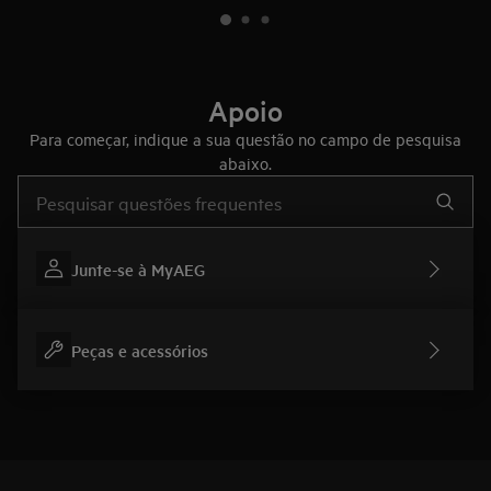
Apoio
Para começar, indique a sua questão no campo de pesquisa
abaixo.
Type to search for support articles
Junte-se à MyAEG
Peças e acessórios