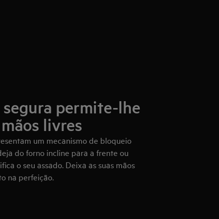
segura permite-lhe
mãos livres
presentam um mecanismo de bloqueio
ja do forno incline para a frente ou
ifica o seu assado. Deixa as suas mãos
to na perfeição.