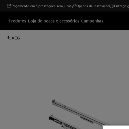
Pagamento em 3 prestações sem juros
Opções de instalação
Entrega g
Produtos
Loja de peças e acessórios
Campanhas
AEG