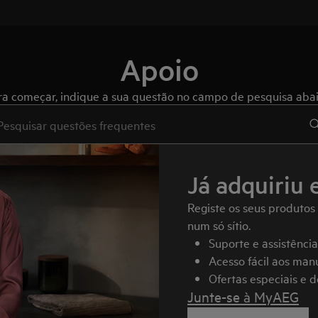
Apoio
ra começar, indique a sua questão no campo de pesquisa abai
e to search for support articles
Já adquiriu 
Registe os seus produtos
num só sítio.
Suporte e assistênci
Acesso fácil aos manu
Ofertas especiais e 
Junte-se à MyAEG