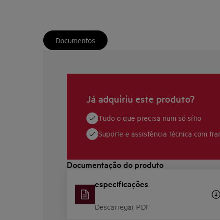
Documentos
Já adquiriu este produto?
Tudo o que precisa num só sítio
Suporte e assistência técnica com tra
Documentação do produto
especificações
Descarregar PDF