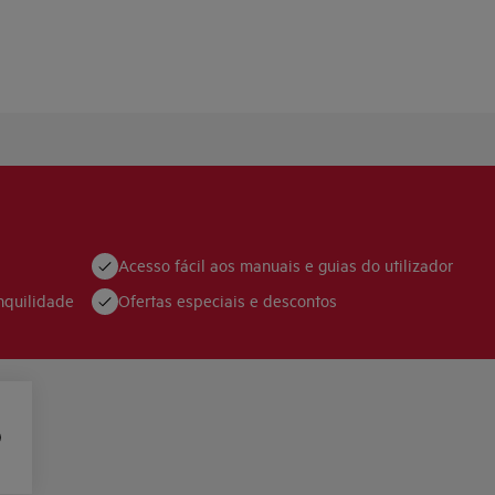
Acesso fácil aos manuais e guias do utilizador
nquilidade
Ofertas especiais e descontos