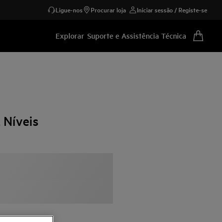
Ligue-nos
Procurar loja
Iniciar sessão / Registe-se
Explorar
Suporte e Assistência Técnica
 Níveis