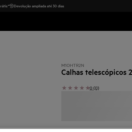
rátis*
Devolução ampliada até 30 dias
M1OHTR2N
Calhas telescópicos 2
0 (0)