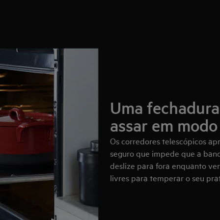
Uma fechadura 
assar em modo 
Os corredores telescópicos a
seguro que impede que a bande
deslize para fora enquanto ver
livres para temperar o seu pra