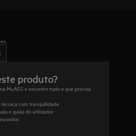
xo.
este produto?
 na MyAEG e encontre tudo o que precisa
a técnica com tranquilidade
ais e guias do utilizador
descontos