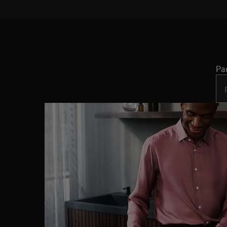
Pa
Typ