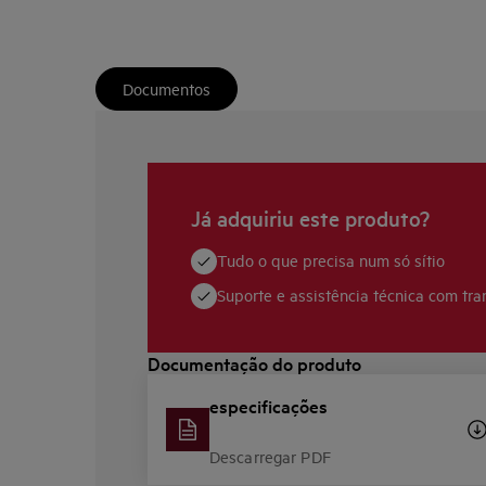
Documentos
Já adquiriu este produto?
Tudo o que precisa num só sítio
Suporte e assistência técnica com tra
Documentação do produto
especificações
Descarregar PDF