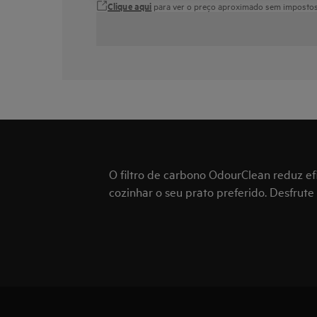
Clique aqui
para ver o preço aproximado sem impostos 
O filtro de carbono OdourClean reduz e
cozinhar o seu prato preferido. Desfrute 