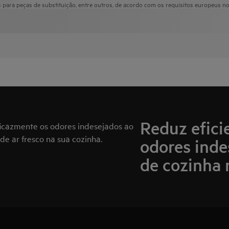
para peças de substituição, entre outros, de acordo com os requisitos europeus n
Reduz efici
ficazmente os odores indesejados ao
de ar fresco na sua cozinha.
odores inde
de cozinha 