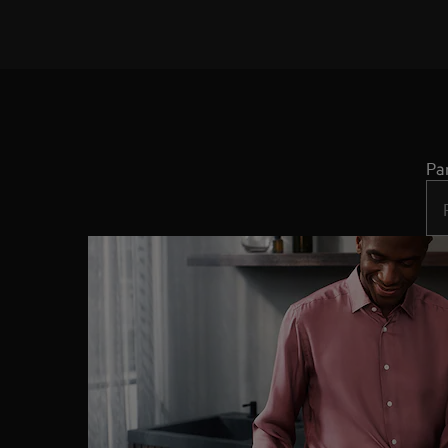
Pa
Typ