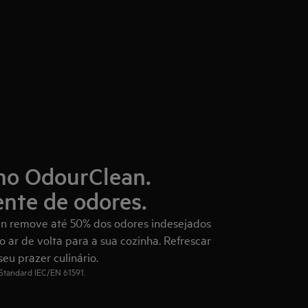
ono OdourClean.
ente de odores.
an remove até 50% dos odores indesejados
o ar de volta para a sua cozinha. Refrescar
eu prazer culinário.
 Standard IEC/EN 61591.