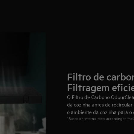
Filtro de carb
Filtragem efici
O Filtro de Carbono OdourCle
da cozinha antes de recircular 
o ambiente da cozinha para o s
*Based on internal tests according to the