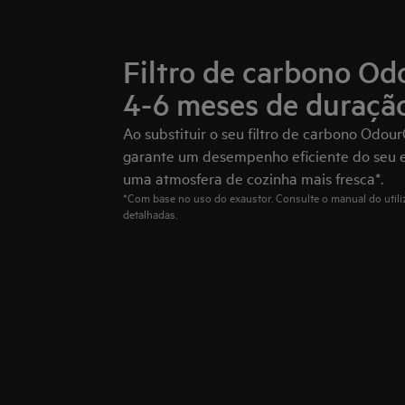
Filtro de carbono Od
4-6 meses de duraçã
Ao substituir o seu filtro de carbono Odou
garante um desempenho eficiente do seu e
uma atmosfera de cozinha mais fresca*.
*Com base no uso do exaustor. Consulte o manual do utili
detalhadas.