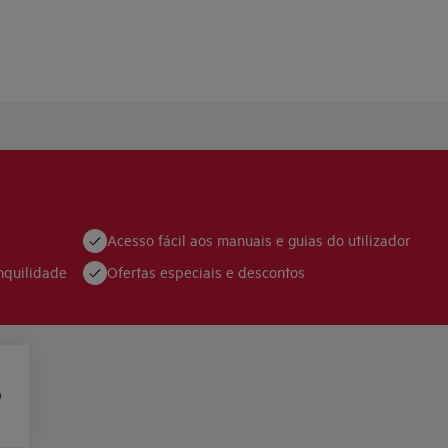
Acesso fácil aos manuais e guias do utilizador
nquilidade
Ofertas especiais e descontos