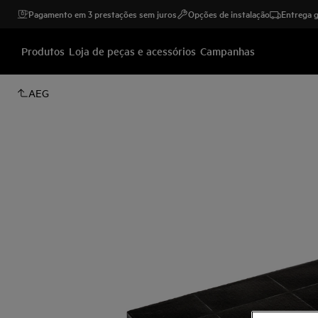
Pagamento em 3 prestações sem juros
Opções de instalação
Entrega g
Produtos
Loja de peças e acessórios
Campanhas
AEG