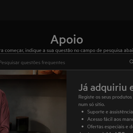
Apoio
ra começar, indique a sua questão no campo de pesquisa abai
e to search for support articles
Já adquiriu 
Registe os seus produtos
num só sítio.
Suporte e assistênci
Acesso fácil aos manu
Ofertas especiais e 