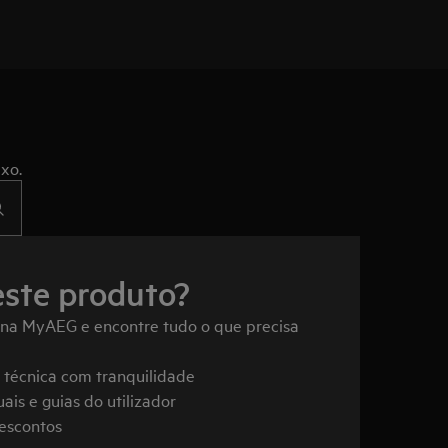
xo.
este produto?
 na MyAEG e encontre tudo o que precisa
a técnica com tranquilidade
ais e guias do utilizador
descontos