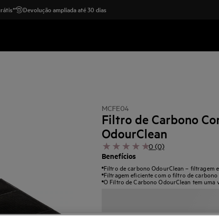
rátis*
Devolução ampliada até 30 dias
MCFE04
Filtro de Carbono Co
OdourClean
0 (0)
Benefícios
Filtro de carbono OdourClean – filtragem ef
Filtragem eficiente com o filtro de carbon
O Filtro de Carbono OdourClean tem uma vi