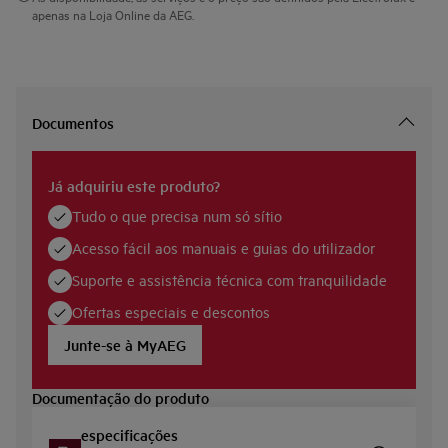
apenas na Loja Online da AEG.
Documentos
Já adquiriu este produto?
Tudo o que precisa num só sítio
Acesso fácil aos manuais e guias do utilizador
Suporte e assistência técnica com tranquilidade
Ofertas especiais e descontos
Junte-se à MyAEG
Documentação do produto
especificações