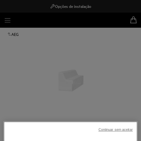
Opções de instalação
AEG
Toque para ampliar
Continuar sem aceitar