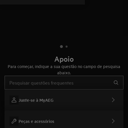
Apoio
Para começar, indique a sua questão no campo de pesquisa
abaixo.
Type to search for support articles
Junte-se à MyAEG
Peças e acessórios