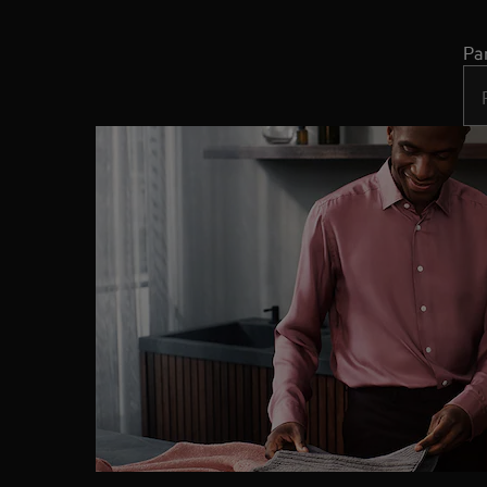
Pa
Typ