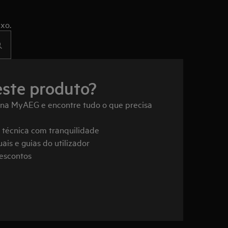
xo.
este produto?
 na MyAEG e encontre tudo o que precisa
a técnica com tranquilidade
ais e guias do utilizador
descontos