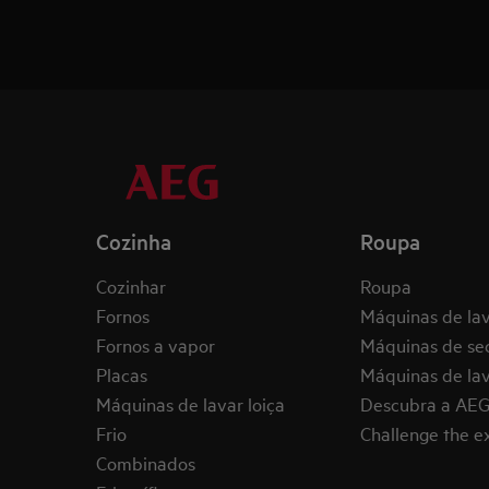
Cozinha
Roupa
Cozinhar
Roupa
Fornos
Máquinas de la
Fornos a vapor
Máquinas de se
Placas
Máquinas de lav
Máquinas de lavar loiça
Descubra a AE
Frio
Challenge the 
Combinados