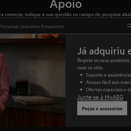
Apoio
ra começar, indique a sua questão no campo de pesquisa abai
e to search for support articles
Já adquiriu 
Registe os seus produtos
num só sítio.
Suporte e assistênci
Acesso fácil aos manu
Ofertas especiais e 
Junte-se à MyAEG
Peças e acessórios