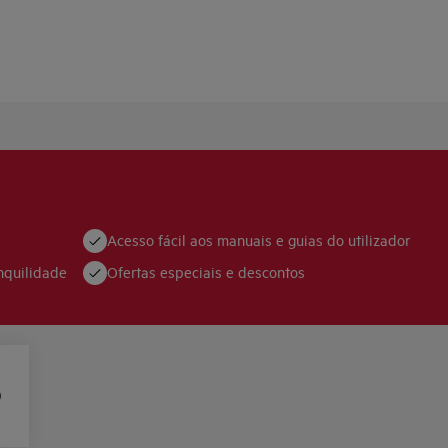
Acesso fácil aos manuais e guias do utilizador
nquilidade
Ofertas especiais e descontos