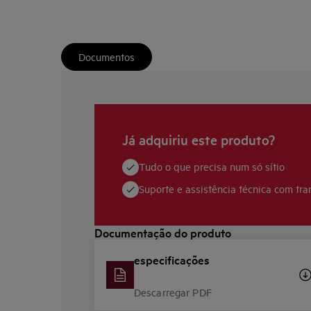
Documentos
Já adquiriu este produto?
Tudo o que precisa num só sítio
Suporte e assistência técnica com tra
Documentação do produto
especificações
Descarregar PDF