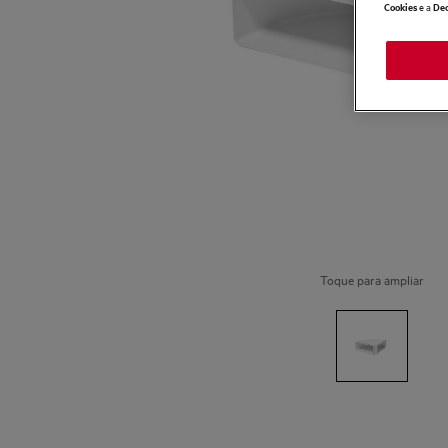
e a
Cookies
Dec
Toque para ampliar