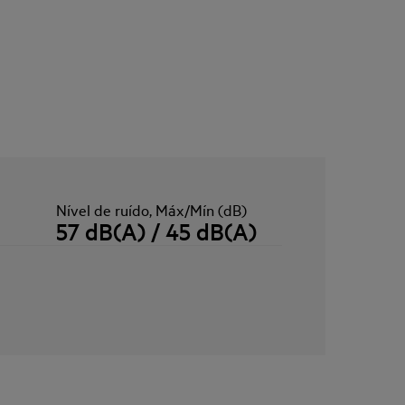
Nível de ruído, Máx/Mín (dB)
57 dB(A) / 45 dB(A)