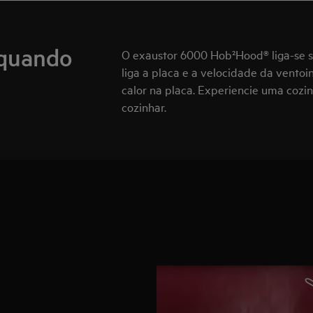
 quando
O exaustor 6000 Hob²Hood® liga-se se
liga a placa e a velocidade da vento
calor na placa. Experiencie uma coz
cozinhar.