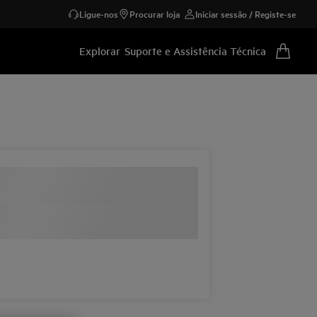
Ligue-nos
Procurar loja
Iniciar sessão / Registe-se
Explorar
Suporte e Assistência Técnica