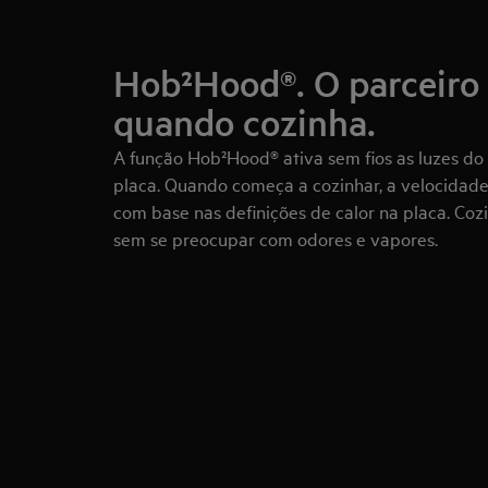
Hob²Hood®. O parceiro 
quando cozinha.
A função Hob²Hood® ativa sem fios as luzes do
placa. Quando começa a cozinhar, a velocidade
com base nas definições de calor na placa. Cozi
sem se preocupar com odores e vapores.