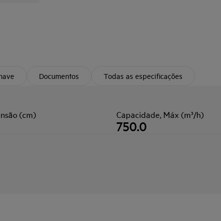
chave
Documentos
Todas as especificações
nsão (cm)
Capacidade, Máx (m³/h)
750.0