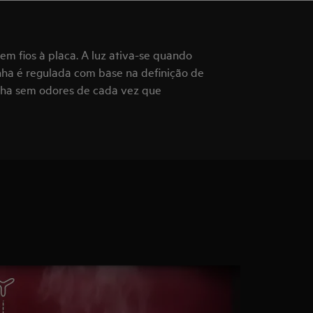
m fios à placa. A luz ativa-se quando
inha é regulada com base na definição de
inha sem odores de cada vez que