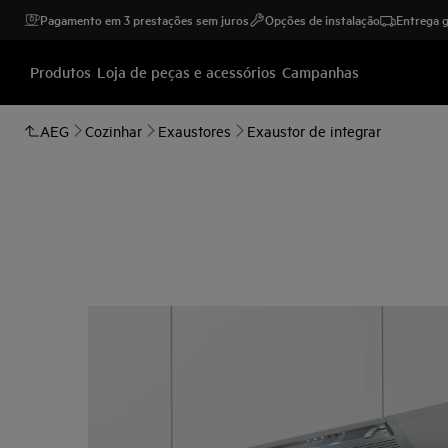
Pagamento em 3 prestações sem juros
Opções de instalação
Entrega g
Produtos
Loja de peças e acessórios
Campanhas
AEG
Cozinhar
Exaustores
Exaustor de integrar