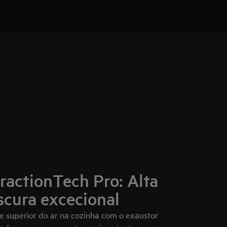
ractionTech Pro: Alta
scura excecional
 superior do ar na cozinha com o exaustor