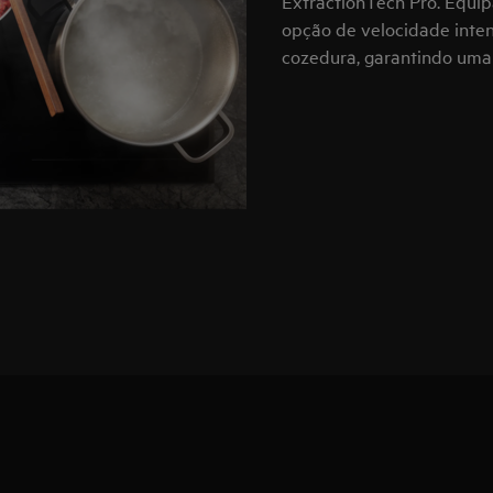
ExtractionTech Pro. Equi
opção de velocidade inten
cozedura, garantindo uma