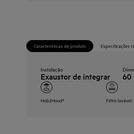
Características de produto
Especificações 
Instalação
Dime
Exaustor de integrar
60
Hob2Hood®
Filtro lavável