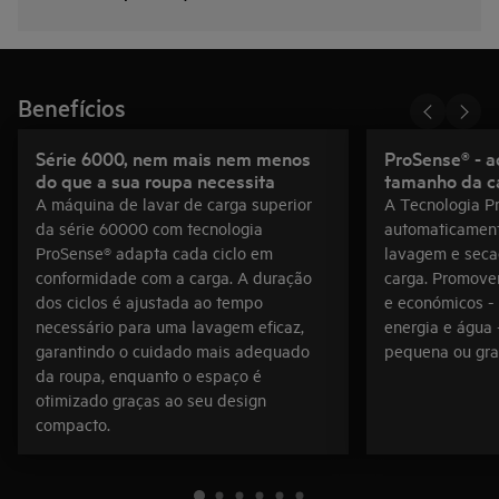
Benefícios
Série 6000, nem mais nem menos
ProSense® - adapta o ciclo ao
do que a sua roupa necessita
tamanho da c
A máquina de lavar de carga superior
A Tecnologia P
da série 60000 com tecnologia
automaticamen
ProSense® adapta cada ciclo em
lavagem e sec
conformidade com a carga. A duração
carga. Promove
dos ciclos é ajustada ao tempo
e económicos -
necessário para uma lavagem eficaz,
energia e água 
garantindo o cuidado mais adequado
pequena ou gra
da roupa, enquanto o espaço é
otimizado graças ao seu design
compacto.