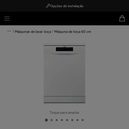
Opções de instalação
Máquinas de lavar loiça
Máquina de loiça 60 cm
Toque para ampliar