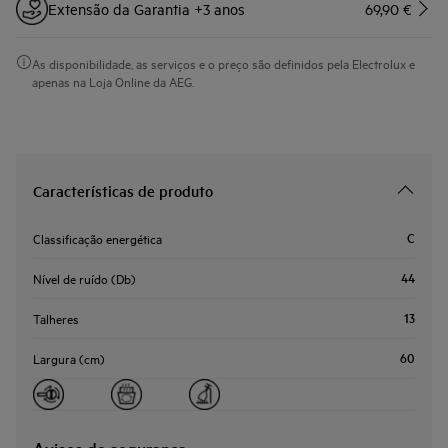
Extensão da Garantia +3 anos
69,90 €
As disponibilidade, as serviços e o preço são definidos pela Electrolux e
apenas na Loja Online da AEG.
Características de produto
C
Classificação energética
44
Nível de ruído (Db)
13
Talheres
60
Largura (cm)
Avisos de segurança