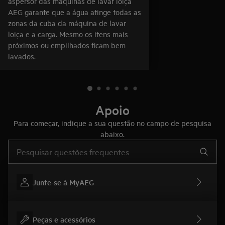
aspersor das máquinas de lavar loiça
AEG garante que a água atinge todas as
zonas da cuba da máquina de lavar
loiça e a carga. Mesmo os itens mais
próximos ou empilhados ficam bem
lavados.
Apoio
Para começar, indique a sua questão no campo de pesquisa
abaixo.
Type to search for support articles
Junte-se à MyAEG
Peças e acessórios