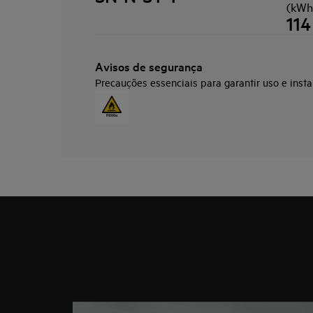
(kWh
114
Avisos de segurança
Precauções essenciais para garantir uso e insta