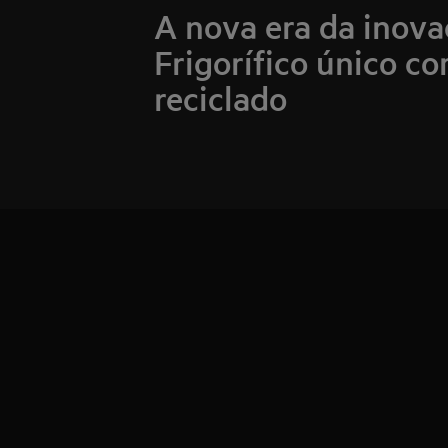
A nova era da inova
Frigorífico único co
reciclado