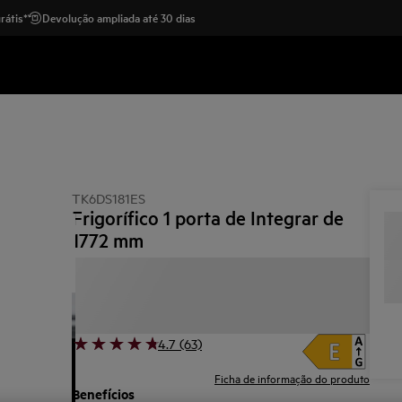
rátis*
Devolução ampliada até 30 dias
TK6DS181ES
Frigorífico 1 porta de Integrar de
1772 mm
4.7 (63)
Ficha de informação do produto
Benefícios