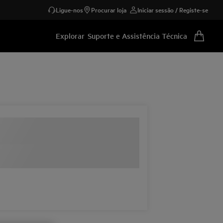
Ligue-nos
Procurar loja
Iniciar sessão / Registe-se
Explorar
Suporte e Assistência Técnica