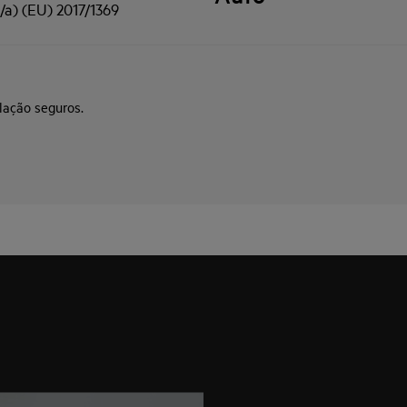
/a) (EU) 2017/1369
lação seguros.