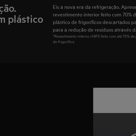
ção.
Eis a nova era da refrigeração. Apre
revestimento interior feito com 70% de
m plástico
plástico de frigoríficos descartados pa
para a redução de resíduos através d
*Revestimento interno rHIPS feito com até 70% de p
do frigorífico