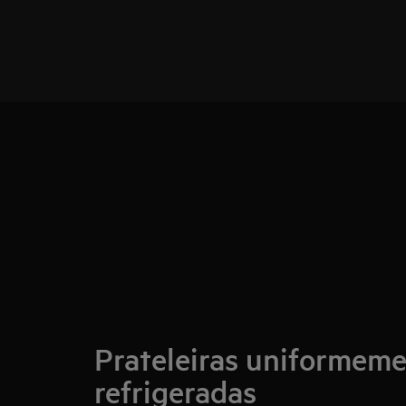
Prateleiras uniformem
refrigeradas