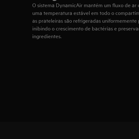
O sistema DynamicAir mantém um fluxo de ar c
uma temperatura estável em todo o compartime
as prateleiras são refrigeradas uniformemente 
inibindo o crescimento de bactérias e preserva
ingredientes.