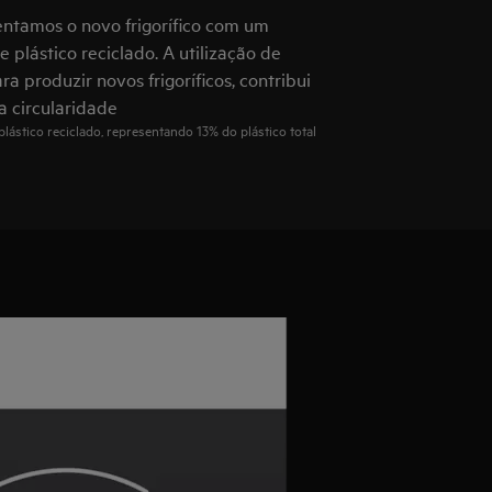
sentamos o novo frigorífico com um
 plástico reciclado. A utilização de
ra produzir novos frigoríficos, contribui
a circularidade
lástico reciclado, representando 13% do plástico total