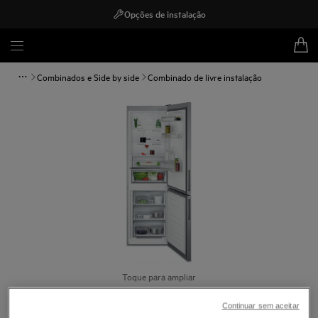
Opções de instalação
Combinados e Side by side
Combinado de livre instalação
Toque para ampliar
Continuar sem aceitar