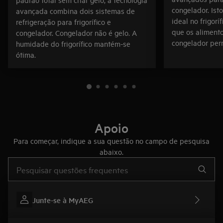
congelador. Is
avançada combina dois sistemas de
ideal no frigorí
refrigeração para frigorífico e
que os aliment
congelador. Congelador não é gelo. A
congelador perm
humidade do frigorífico mantém-se
ótima.
Apoio
Para começar, indique a sua questão no campo de pesquisa
abaixo.
Type to search for support articles
Junte-se à MyAEG