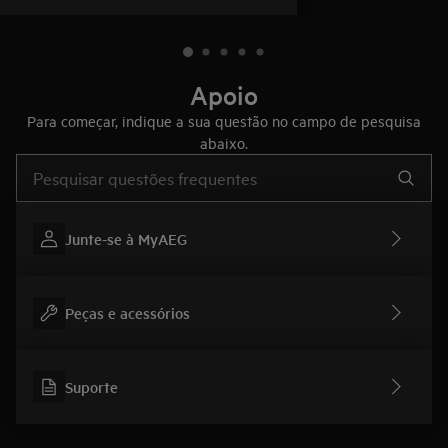
Apoio
Para começar, indique a sua questão no campo de pesquisa
abaixo.
Type to search for support articles
Junte-se à MyAEG
Peças e acessórios
Suporte