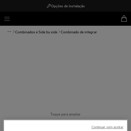
Opções de instalação
Combinados e Side by side
Combinado de integrar
Toque para ampliar
Continuar sem aceitar