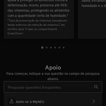
sabor, evitand
deterioração. Assim, preserva até 95%
humidade e a d
das vitaminas, protegendo os alimentos
com a quantidade certa de humidade.*
*Taxa de preservação de vitaminas baseada em
testes externos de retenção de vitamina C em
mirtilos após 11 dias no compartimento
GreenZone+.
Apoio
Para começar, indique a sua questão no campo de pesquisa
abaixo.
Type to search for support articles
Junte-se à MyAEG