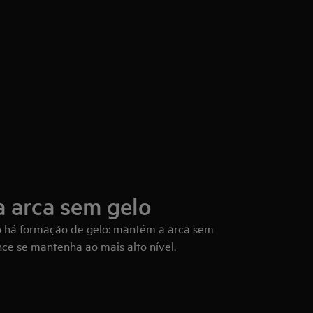
 arca sem gelo
o há formação de gelo: mantém a arca sem
ce se mantenha ao mais alto nível.