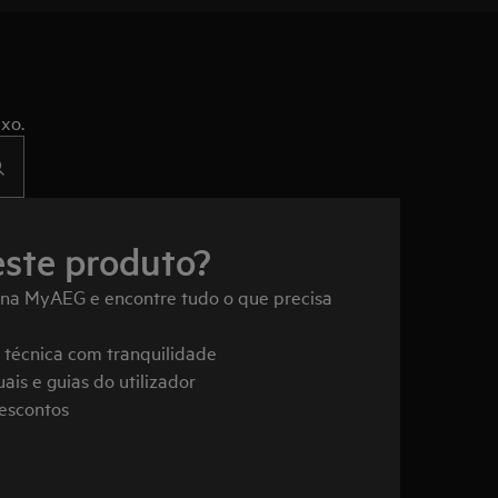
xo.
este produto?
 na MyAEG e encontre tudo o que precisa
a técnica com tranquilidade
ais e guias do utilizador
descontos