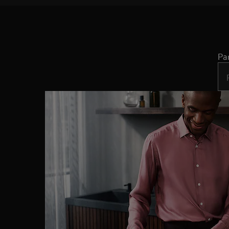
Pa
Typ