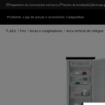
Pagamento em 3 prestações sem juros
Opções de instalação
Entrega g
Produtos
Loja de peças e acessórios
Campanhas
AEG
Frio
Arcas e congeladores
Arca vertical de integrar