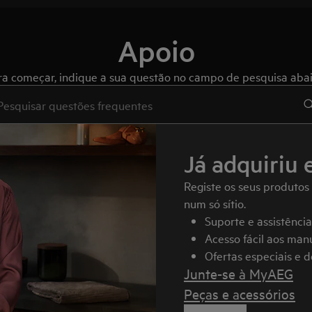
Apoio
ra começar, indique a sua questão no campo de pesquisa abai
e to search for support articles
Já adquiriu 
Registe os seus produtos
num só sítio.
Suporte e assistênci
Acesso fácil aos manu
Ofertas especiais e 
Junte-se à MyAEG
Peças e acessórios