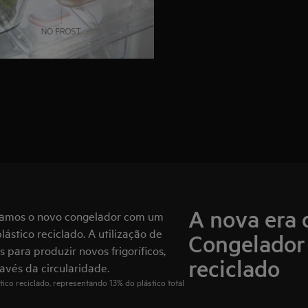
A nova era 
ntamos o novo congelador com um
ástico reciclado. A utilização de
Congelador 
 para produzir novos frigoríficos,
reciclado
avés da circularidade.
ico reciclado, representando 13% do plástico total