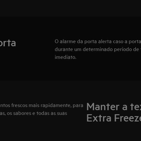
orta
O alarme da porta alerta caso a por
durante um determinado período de t
imediato.
Manter a te
entos frescos mais rapidamente, para
as, os sabores e todas as suas
Extra Freez