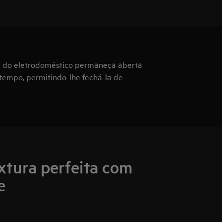
ta do eletrodoméstico permaneça aberta
empo, permitindo-lhe fechá-la de
xtura perfeita com
e