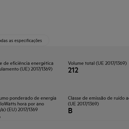
das as especificações
e de eficiência energética
Volume total (UE 2017/1369)
212
ulamento (UE) 2017/1369)
umo ponderado de energia
Classe de emissão de ruído 
iloWatts hora por ano
(UE 2017/1369)
B
/a) (EU) 2017/1369
6