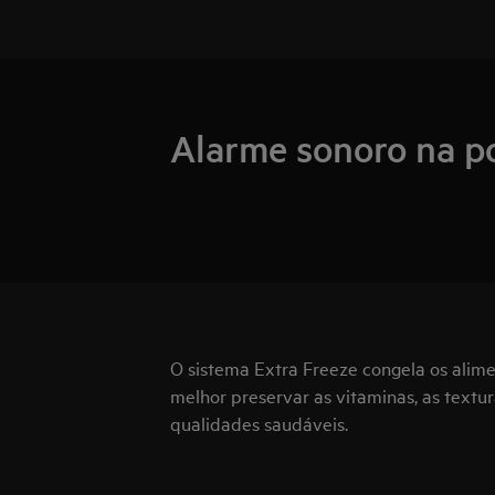
Alarme sonoro na p
O sistema Extra Freeze congela os alim
melhor preservar as vitaminas, as textur
qualidades saudáveis.