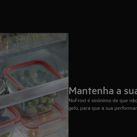
Mantenha a sua
NoFrost é sinónimo de que nã
gelo, para que a sua performan