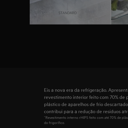
Eis a nova era da refrigeração. Aprese
revestimento interior feito com 70% de pl
plástico de aparelhos de frio descartados
contribui para a redução de resíduos atr
“Revestimento interno rHIPS feito com até 70% de plást
do frigorífico.