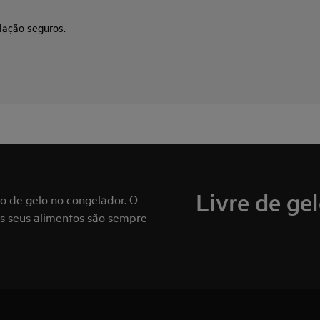
lação seguros.
Livre de ge
 de gelo no congelador. O
 seus alimentos são sempre