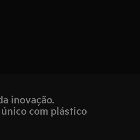
da inovação.
único com plástico