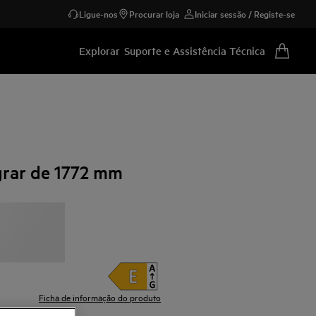
Ligue-nos
Procurar loja
Iniciar sessão / Registe-se
Explorar
Suporte e Assistência Técnica
egrar de 1772 mm
Ficha de informação do produto