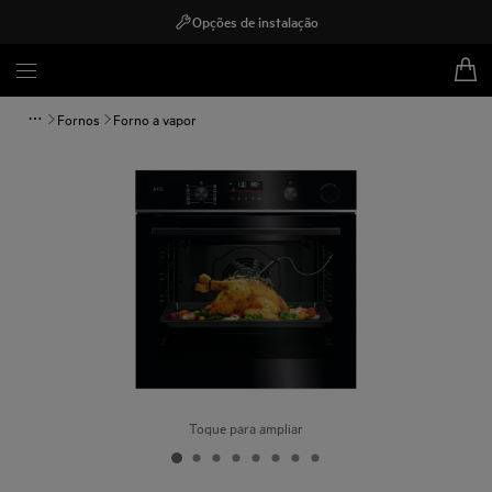
Opções de instalação
Fornos
Forno a vapor
Toque para ampliar