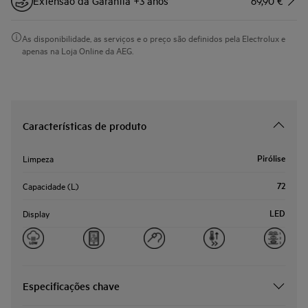
Extensão da Garantia +3 anos
69,90 €
As disponibilidade, as serviços e o preço são definidos pela Electrolux e
apenas na Loja Online da AEG.
Características de produto
Pirólise
Limpeza
72
Capacidade (L)
LED
Display
Especificações chave