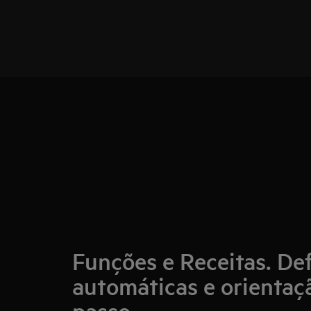
Funções e Receitas. De
automáticas e orientaç