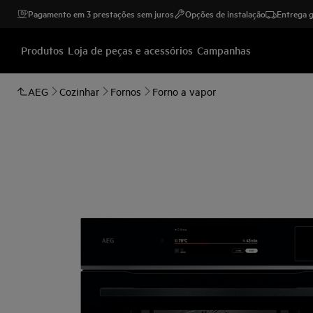
Pagamento em 3 prestações sem juros
Opções de instalação
Entrega g
Produtos
Loja de peças e acessórios
Campanhas
AEG
Cozinhar
Fornos
Forno a vapor