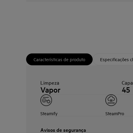
Características de produto
Especificações 
Limpeza
Capa
Vapor
45
Steamify
SteamPro
Avisos de segurança