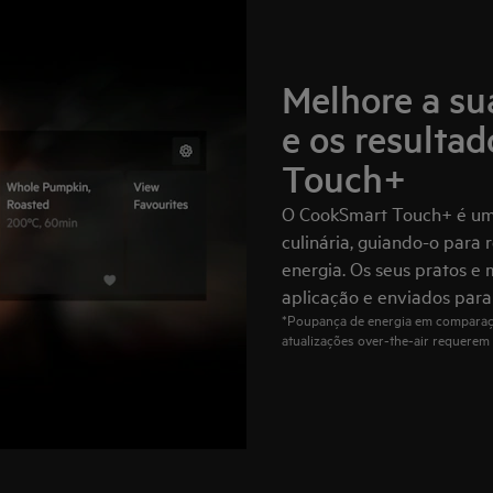
Melhore a su
e os resulta
Touch+
O CookSmart Touch+ é uma
culinária, guiando-o para
energia. Os seus pratos e
aplicação e enviados para
*Poupança de energia em comparaç
atualizações over‑the‑air requerem 