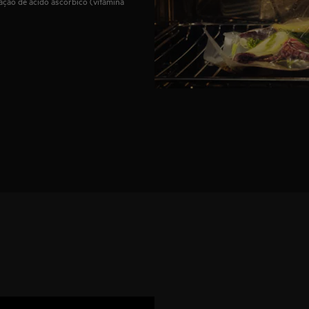
ação de ácido ascórbico (vitamina