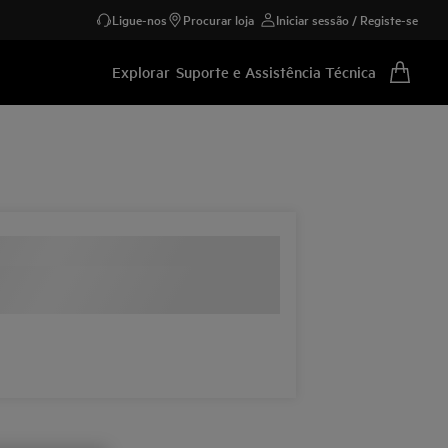
Ligue-nos
Procurar loja
Iniciar sessão / Registe-se
Explorar
Suporte e Assistência Técnica