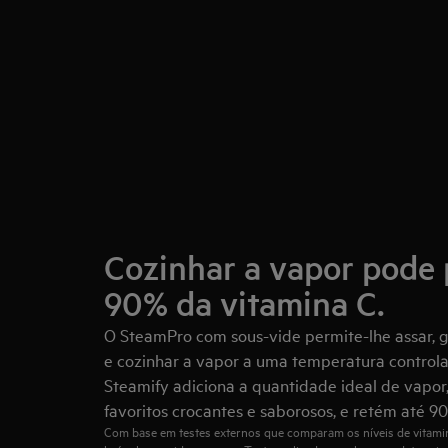
Cozinhar a vapor pode 
90% da vitamina C.
O SteamPro com sous-vide permite-lhe assar, gr
e cozinhar a vapor a uma temperatura control
Steamify adiciona a quantidade ideal de vapor,
favoritos crocantes e saborosos, e retém até 9
Com base em testes externos que comparam os níveis de vitami