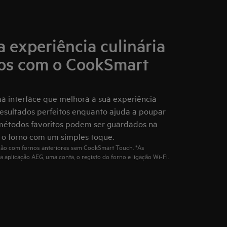
a experiência culinária
dos com o CookSmart
 interface que melhora a sua experiência
 resultados perfeitos enquanto ajuda a poupar
 métodos favoritos podem ser guardados na
 o forno com um simples toque.
ão com fornos anteriores sem CookSmart Touch. *As
a aplicação AEG, uma conta, o registo do forno e ligação Wi‑Fi.