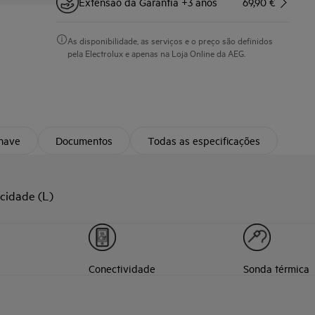
Extensão da Garantia +3 anos
69,90 €
As disponibilidade, as serviços e o preço são definidos
pela Electrolux e apenas na Loja Online da AEG.
chave
Documentos
Todas as especificações
cidade (L)
Conectividade
Sonda térmica