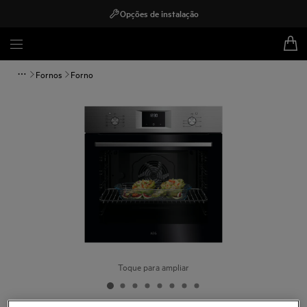
Opções de instalação
Fornos
Forno
Toque para ampliar