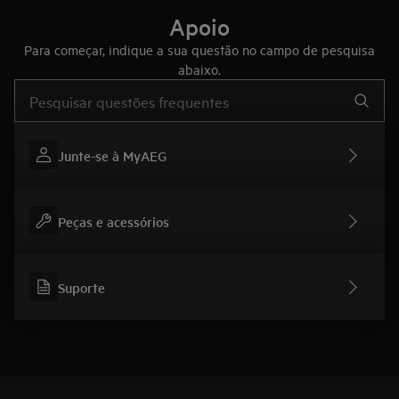
Apoio
Para começar, indique a sua questão no campo de pesquisa
abaixo.
Type to search for support articles
Junte-se à MyAEG
Peças e acessórios
Suporte