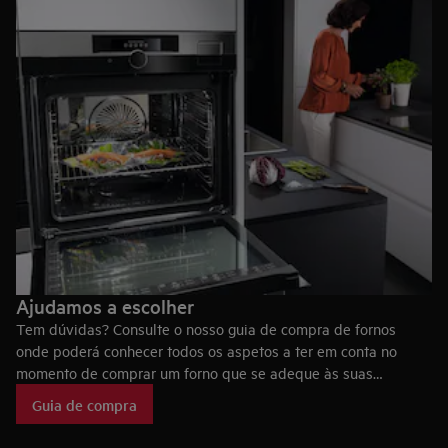
Ajudamos a escolher
Tem dúvidas? Consulte o nosso guia de compra de fornos
onde poderá conhecer todos os aspetos a ter em conta no
momento de comprar um forno que se adeque às suas
necessidades, bem como as tecnologias dos fornos AEG, que
Guia de compra
fazem deles eletrodomésticos únicos no mercado.