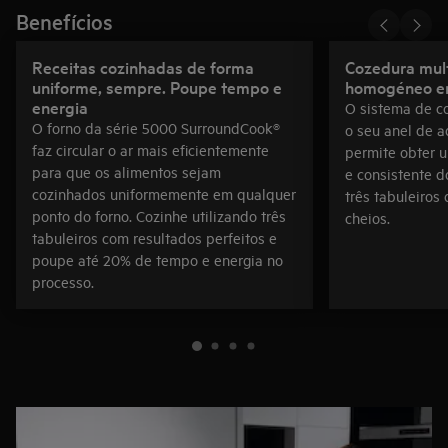
Benefícios
Receitas cozinhadas de forma
Cozedura mult
uniforme, sempre. Poupe tempo e
homogéneo em
energia
O sistema de co
O forno da série 5000 SurroundCook®
o seu anel de a
faz circular o ar mais eficientemente
permite obter 
para que os alimentos sejam
e consistente d
cozinhados uniformemente em qualquer
três tabuleiros
ponto do forno. Cozinhe utilizando três
cheios.
tabuleiros com resultados perfeitos e
poupe até 20% de tempo e energia no
processo.