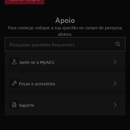
fazem deles eletrodomésticos únicos no mercado.
Apoio
Para começar, indique a sua questão no campo de pesquisa
abaixo.
Type to search for support articles
Junte-se à MyAEG
Peças e acessórios
Suporte