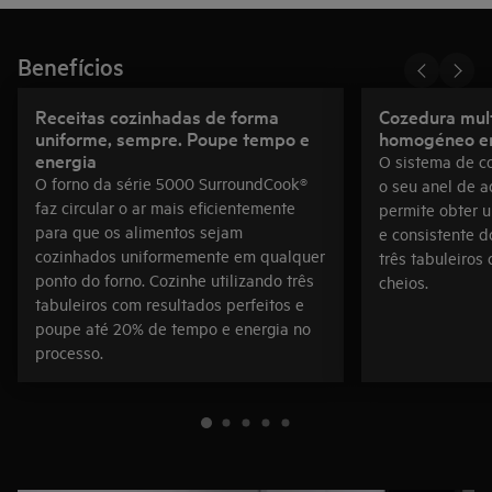
Benefícios
Receitas cozinhadas de forma
Cozedura mult
uniforme, sempre. Poupe tempo e
homogéneo em
energia
O sistema de co
O forno da série 5000 SurroundCook®
o seu anel de a
faz circular o ar mais eficientemente
permite obter 
para que os alimentos sejam
e consistente d
cozinhados uniformemente em qualquer
três tabuleiros
ponto do forno. Cozinhe utilizando três
cheios.
tabuleiros com resultados perfeitos e
poupe até 20% de tempo e energia no
processo.