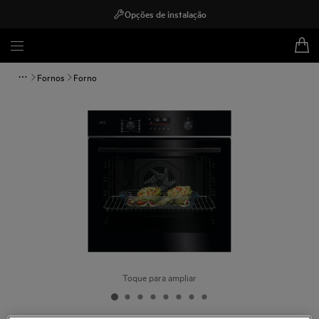
Opções de instalação
Fornos
Forno
Toque para ampliar