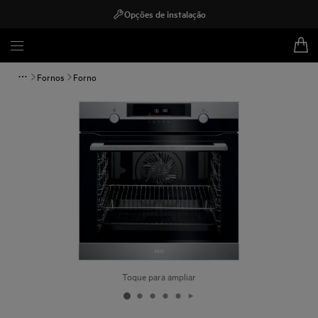
Opções de instalação
Fornos
Forno
Toque para ampliar