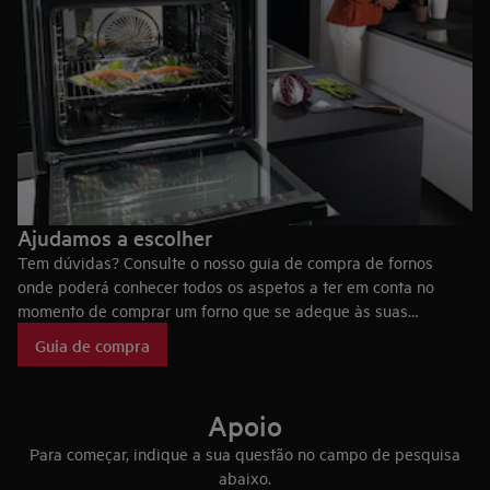
Ajudamos a escolher
Tem dúvidas? Consulte o nosso guia de compra de fornos
onde poderá conhecer todos os aspetos a ter em conta no
momento de comprar um forno que se adeque às suas
necessidades, bem como as tecnologias dos fornos AEG, que
Guia de compra
fazem deles eletrodomésticos únicos no mercado.
Apoio
Para começar, indique a sua questão no campo de pesquisa
abaixo.