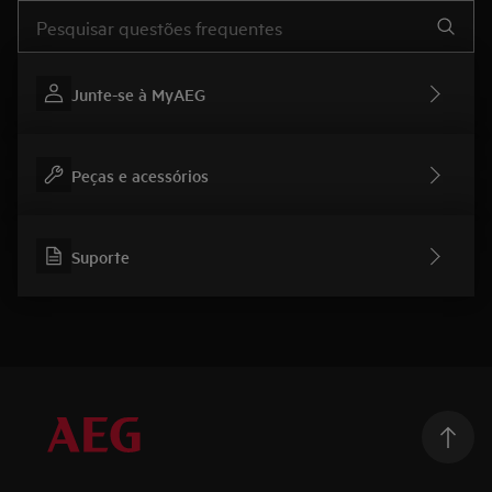
Type to search for support articles
Junte-se à MyAEG
Peças e acessórios
Suporte