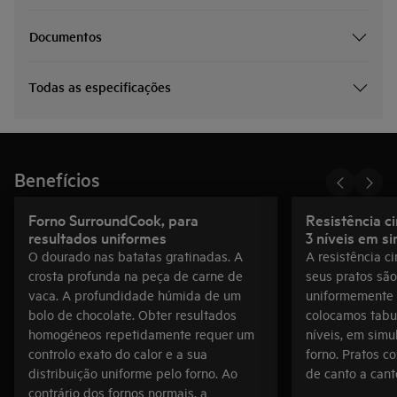
Documentos
Todas as especificações
Benefícios
Forno SurroundCook, para
Resistência ci
resultados uniformes
3 níveis em s
O dourado nas batatas gratinadas. A
A resistência c
crosta profunda na peça de carne de
seus pratos sã
vaca. A profundidade húmida de um
uniformemente
bolo de chocolate. Obter resultados
colocamos tabul
homogéneos repetidamente requer um
níveis, em sim
controlo exato do calor e a sua
forno. Pratos c
distribuição uniforme pelo forno. Ao
de canto a cant
contrário dos fornos normais, a