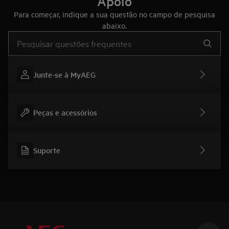
Apoio
Para começar, indique a sua questão no campo de pesquisa
abaixo.
Type to search for support articles
Junte-se à MyAEG
Peças e acessórios
Suporte