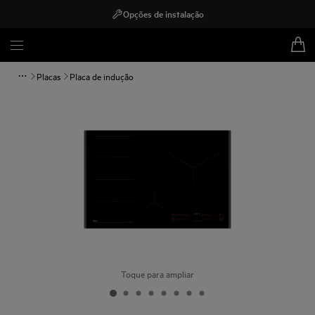
Opções de instalação
Placas
Placa de indução
Toque para ampliar