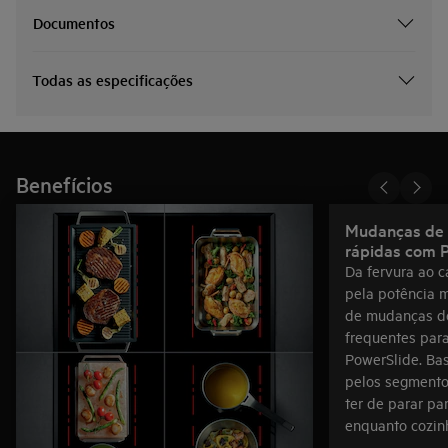
Documentos
Todas as especificações
Benefícios
Mudanças de 
rápidas com 
Da fervura ao c
pela potência 
de mudanças de
frequentes para
PowerSlide. Bas
pelos segmento
ter de parar pa
enquanto cozin