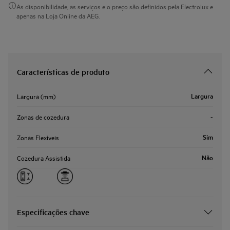
As disponibilidade, as serviços e o preço são definidos pela Electrolux e
apenas na Loja Online da AEG.
Características de produto
Largura
Largura (mm)
-
Zonas de cozedura
Sim
Zonas Flexíveis
Não
Cozedura Assistida
Especificações chave