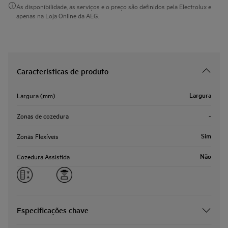
As disponibilidade, as serviços e o preço são definidos pela Electrolux e
apenas na Loja Online da AEG.
Características de produto
Largura
Largura (mm)
-
Zonas de cozedura
Sim
Zonas Flexíveis
Não
Cozedura Assistida
Especificações chave