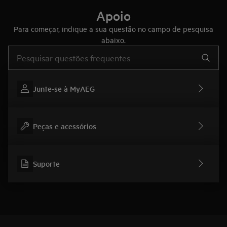
Apoio
Para começar, indique a sua questão no campo de pesquisa
abaixo.
Type to search for support articles
Junte-se à MyAEG
Peças e acessórios
Suporte