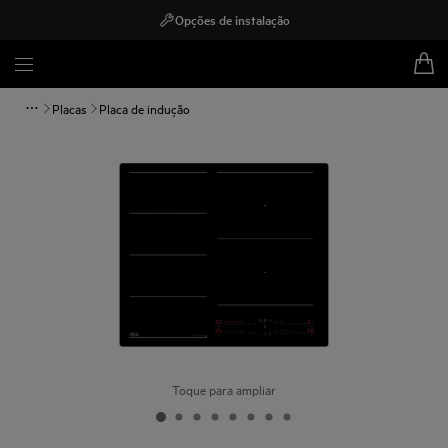
Opções de instalação
Placas
Placa de indução
Toque para ampliar