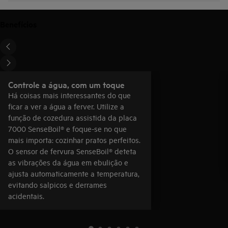
Benefícios
Controle a água, com um toque
Há coisas mais interessantes do que
ficar a ver a água a ferver. Utilize a
função de cozedura assistida da placa
7000 SenseBoil® e foque-se no que
mais importa: cozinhar pratos perfeitos.
O sensor de fervura SenseBoil® deteta
as vibrações da água em ebulição e
ajusta automaticamente a temperatura,
evitando salpicos e derrames
acidentais.