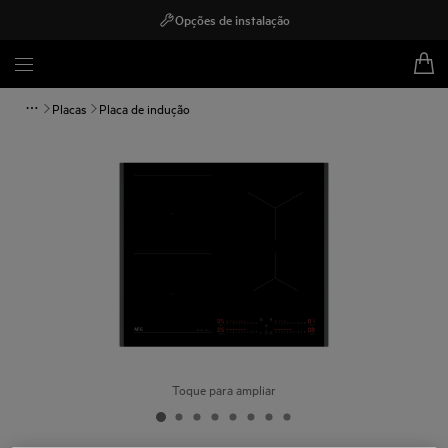
Opções de instalação
Placas
Placa de indução
Toque para ampliar