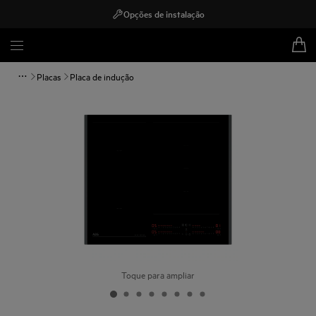
Opções de instalação
Placas
Placa de indução
Toque para ampliar