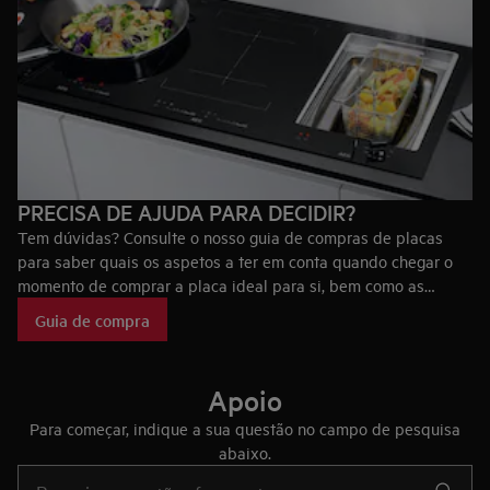
PRECISA DE AJUDA PARA DECIDIR?
Tem dúvidas? Consulte o nosso guia de compras de placas
para saber quais os aspetos a ter em conta quando chegar o
momento de comprar a placa ideal para si, bem como as
tecnologias que fazem das placas AEG únicas no mercado.
Guia de compra
Apoio
Para começar, indique a sua questão no campo de pesquisa
abaixo.
Type to search for support articles