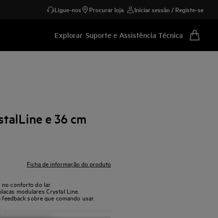
Ligue-nos
Procurar loja
Iniciar sessão / Registe-se
Explorar
Suporte e Assistência Técnica
stalLine e 36 cm
Ficha de informação do produto
no conforto do lar.
lacas modulares Crystal Line.
ba feedback sobre que comando usar.