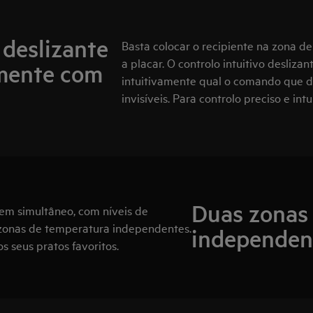
 deslizante
Basta colocar o recipiente na zona d
a placar. O controlo intuitivo desli
mente com
intuitivamente qual o comando que d
invisíveis. Para controlo preciso e int
Duas zonas
 em simultâneo, com níveis de
 zonas de temperatura independentes.
independen
s seus pratos favoritos.