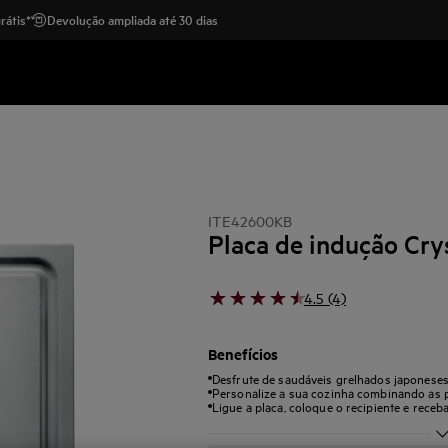
rátis*
Devolução ampliada até 30 dias
ITE42600KB
Placa de indução Cry
4.5 (4)
Benefícios
Desfrute de saudáveis grelhados japoneses 
Personalize a sua cozinha combinando as p
Ligue a placa, coloque o recipiente e rece