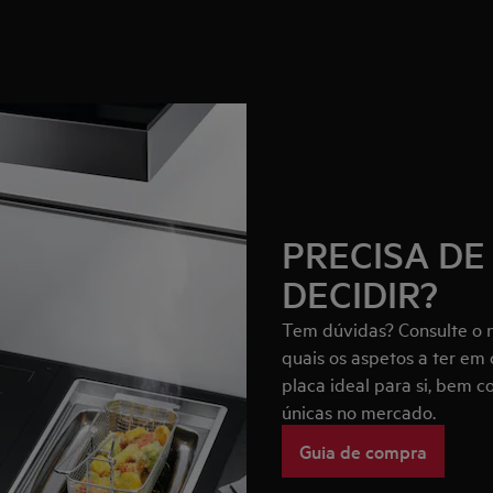
PRECISA DE
DECIDIR?
Tem dúvidas? Consulte o 
quais os aspetos a ter e
placa ideal para si, bem 
únicas no mercado.
Guia de compra