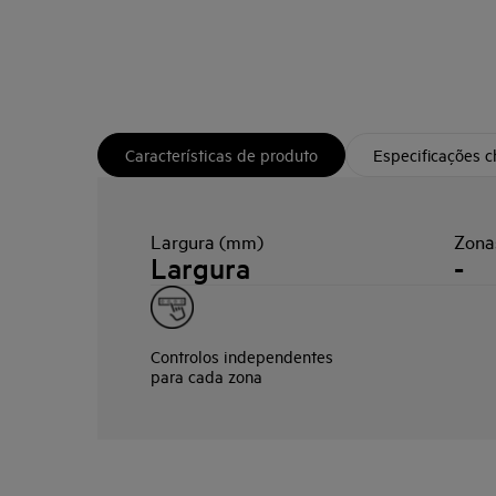
Características de produto
Especificações 
Largura (mm)
Zona
Largura
-
Controlos independentes
para cada zona