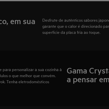
co, em sua
Desfrute de autênticos sabores japon
garante que o calor é direcionado par
superfície da placa fria ao toque.
Gama Cryst
e para personalizar a sua cozinha à
dulos o que melhor que convém.
a pensar em
ok. Tenha eletrodomésticos