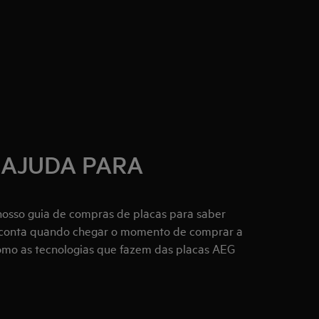
 AJUDA PARA
nosso guia de compras de placas para saber
m conta quando chegar o momento de comprar a
como as tecnologias que fazem das placas AEG