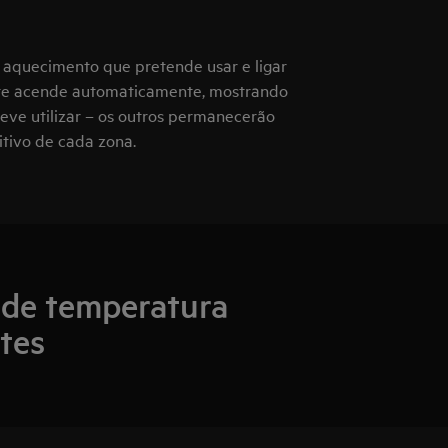
e aquecimento que pretende usar e ligar
zante acende automaticamente, mostrando
eve utilizar – os outros permanecerão
uitivo de cada zona.
 de temperatura
tes