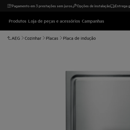
Pagamento em 3 prestações sem juros
Opções de instalação
Entrega g
Produtos
Loja de peças e acessórios
Campanhas
AEG
Cozinhar
Placas
Placa de indução