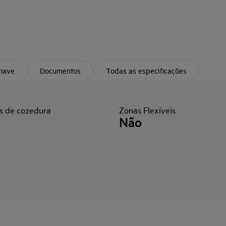
chave
Documentos
Todas as especificações
s de cozedura
Zonas Flexíveis
Não