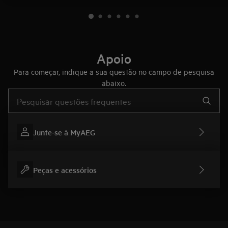
Apoio
Para começar, indique a sua questão no campo de pesquisa
abaixo.
Type to search for support articles
Junte-se à MyAEG
Peças e acessórios