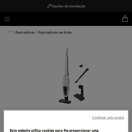
Opções de instalação
Aspiradores
Aspiradores verticais
Toque para ampliar
Continuar sem aceitar
Este website utiliza cookies para lhe proporcionar uma