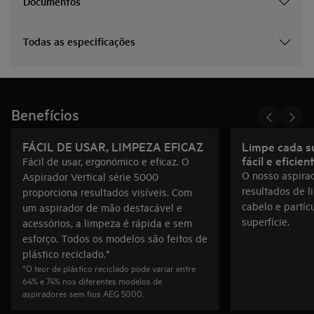
Documentos
Todas as especificações
Benefícios
FÁCIL DE USAR, LIMPEZA EFICAZ
Limpe cada su
fácil e eficien
Fácil de usar, ergonómico e eficaz. O
O nosso aspirad
Aspirador Vertical série 5000
resultados de l
proporciona resultados visíveis. Com
cabelo e partíc
um aspirador de mão destacável e
superfície.
acessórios, a limpeza é rápida e sem
esforço. Todos os modelos são feitos de
plástico reciclado.*
*O teor de plástico reciclado pode variar entre
64% e 74% nos diferentes modelos de
aspiradores sem fios AEG 5000.