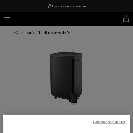
Opções de instalação
Climatização
Purificadores de Ar
Toque para ampliar
Continuar sem aceitar