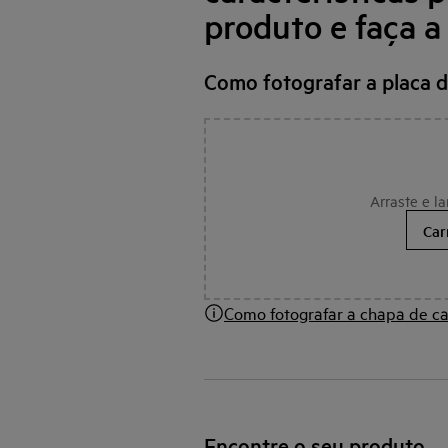
produto e faça a
Como fotografar a placa 
Arraste e la
Car
Como fotografar a chapa de ca
Encontre o seu produto