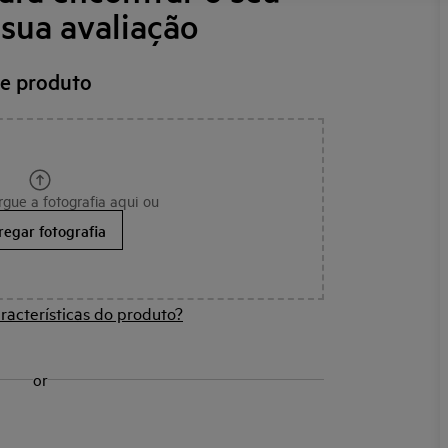
 sua avaliação
de produto
rgue a fotografia aqui ou
regar fotografia
racterísticas do produto?
or