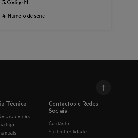
3. Código ML
4. Número de série
ia Técnica
Contactos e Redes
Sociais
de problemas
Contacto
ua loja
Sustentabilidade
manuais