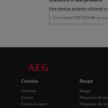
Para começar, pesquise utilizando o
Cozinha
Roupa
Cozinhar
Roupa
Fornos
Máquinas de la
Fornos a vapor
Máquinas de se