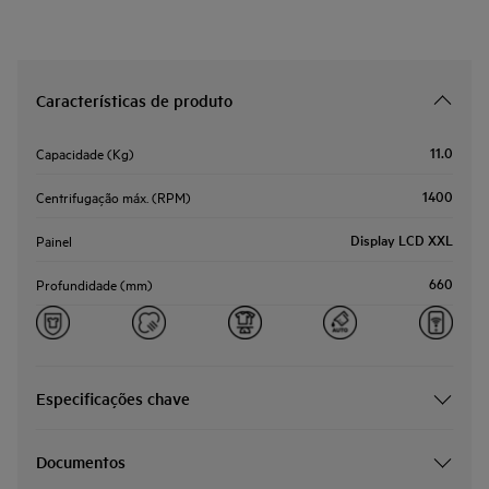
Características de produto
11.0
Capacidade (Kg)
1400
Centrifugação máx. (RPM)
Display LCD XXL
Painel
660
Profundidade (mm)
Especificações chave
Documentos