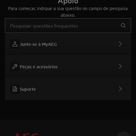
Apoio
Para começar, indique a sua questão no campo de pesquisa
abaixo.
Type to search for support articles
Junte-se à MyAEG
Peças e acessórios
Suporte