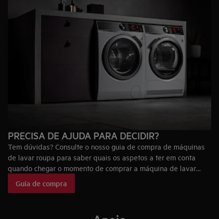
PRECISA DE AJUDA PARA DECIDIR?
Tem dúvidas? Consulte o nosso guia de compra de máquinas
de lavar roupa para saber quais os aspetos a ter em conta
quando chegar o momento de comprar a máquina de lavar
roupa ideal para si, bem como as tecnologias que fazem das
Guía de compra
máquinas de lavar roupa AEG únicas no mercado.