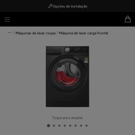
Opções de instalação
Máquinas de lavar roupa
Máquina de lavar carga frontal
Toque para ampliar