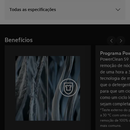
Todas as especificações
Benefícios
Programa Pow
PowerClean 59 
remoção de nó
de uma hora a 3
tecnologia de m
que o detergen
para que um cic
como um ciclo 
sejam complet
*Teste externo do
a 30 °C com uma c
remoção de 100% d
mais comuns.