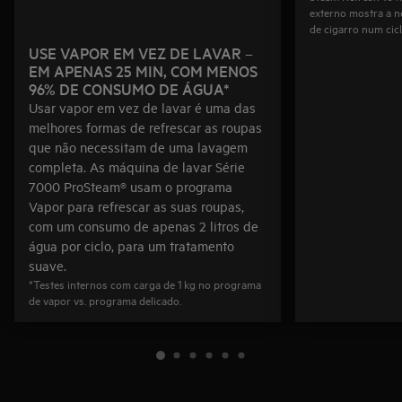
externo mostra a n
de cigarro num cic
USE VAPOR EM VEZ DE LAVAR –
EM APENAS 25 MIN, COM MENOS
96% DE CONSUMO DE ÁGUA*
Usar vapor em vez de lavar é uma das
melhores formas de refrescar as roupas
que não necessitam de uma lavagem
completa. As máquina de lavar Série
7000 ProSteam® usam o programa
Vapor para refrescar as suas roupas,
com um consumo de apenas 2 litros de
água por ciclo, para um tratamento
suave.
*Testes internos com carga de 1 kg no programa
de vapor vs. programa delicado.