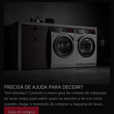
PRECISA DE AJUDA PARA DECIDIR?
Tem dúvidas? Consulte o nosso guia de compra de máquinas
de lavar roupa para saber quais os aspetos a ter em conta
quando chegar o momento de comprar a máquina de lavar
roupa ideal para si, bem como as tecnologias que fazem das
Guía de compra