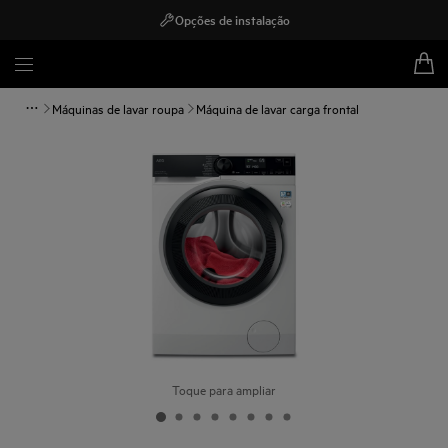
Opções de instalação
Máquinas de lavar roupa
Máquina de lavar carga frontal
Toque para ampliar