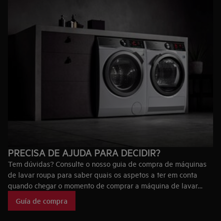
PRECISA DE AJUDA PARA DECIDIR?
Tem dúvidas? Consulte o nosso guia de compra de máquinas
de lavar roupa para saber quais os aspetos a ter em conta
quando chegar o momento de comprar a máquina de lavar
roupa ideal para si, bem como as tecnologias que fazem das
Guía de compra
máquinas de lavar roupa AEG únicas no mercado.