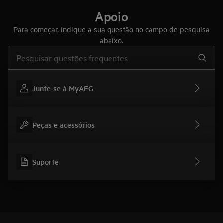
Apoio
Para começar, indique a sua questão no campo de pesquisa
abaixo.
Type to search for support articles
Junte-se à MyAEG
Peças e acessórios
Suporte