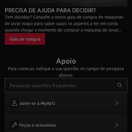
PRECISA DE AJUDA PARA DECIDIR?
Tem dúvidas? Consulte o nosso guia de compra de máquinas
de lavar roupa para saber quais os aspetos a ter em conta
quando chegar o momento de comprar a máquina de lavar
roupa ideal para si, bem como as tecnologias que fazem das
Guía de compra
máquinas de lavar roupa AEG únicas no mercado.
Apoio
Para começar, indique a sua questão no campo de pesquisa
abaixo.
Type to search for support articles
Junte-se à MyAEG
Peças e acessórios