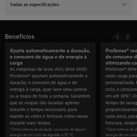
Todas as especificações
Benefícios
Ajusta automaticamente a duração,
ProSense® re
o consumo de água e de energia à
do consumo d
carga
otimizando c
As máquinas de lavar AEG Série 6000
ProSense® dete
ProSense® ajustam automaticamente a
cada carga para
duração, o consumo de água e de
personalizado.
energia à carga, quer lave uma camisa
ciclo, o consum
ou a roupa de toda a semana. Garantem
em até 30%*. O
que as roupas são lavadas apenas
tempo de lavag
durante o tempo necessário, para
proporcionando
manter as cores e texturas como novas
cada peça, par
durante mais tempo.
frescura, sempr
*Teste interno de duração, consumo de água e
*Teste interno de 
energia de um ciclo de algodão a 30 °C,
energia de um ciclo