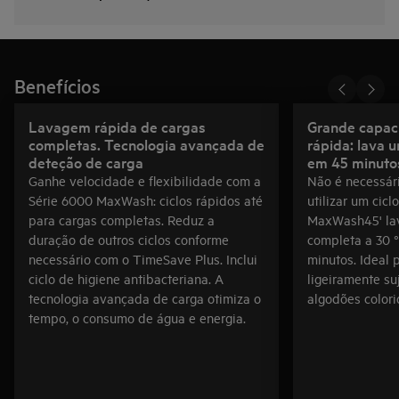
Benefícios
Lavagem rápida de cargas
Grande capac
completas. Tecnologia avançada de
rápida: lava 
deteção de carga
em 45 minutos
Ganhe velocidade e flexibilidade com a
Não é necessári
Série 6000 MaxWash: ciclos rápidos até
utilizar um cic
para cargas completas. Reduz a
MaxWash45' lav
duração de outros ciclos conforme
completa a 30 
necessário com o TimeSave Plus. Inclui
minutos. Ideal 
ciclo de higiene antibacteriana. A
ligeiramente su
tecnologia avançada de carga otimiza o
algodões colori
tempo, o consumo de água e energia.