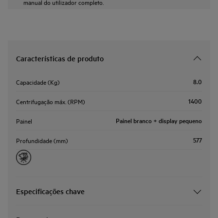
manual do utilizador completo.
Características de produto
8.0
Capacidade (Kg)
1400
Centrifugação máx. (RPM)
Painel branco + display pequeno
Painel
577
Profundidade (mm)
Especificações chave