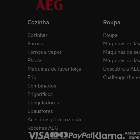
Cozinha
Roupa
Cozinhar
Roupa
Fornos
Máquinas de la
Fornos a vapor
Máquinas de se
Placas
Máquinas de lav
Máquinas de lavar loiça
Descubra a AE
Frio
Challenge the 
Combinados
Frigoríficos
Congeladores
Exaustores
Acesórios para cozinhar
Receitas AEG