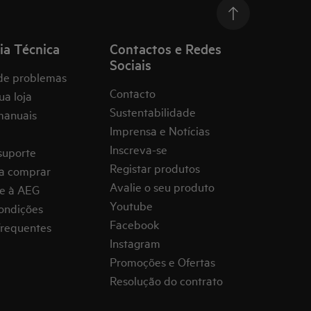
ia Técnica
Contactos e Redes
Sociais
de problemas
Contacto
ua loja
Sustentabilidade
manuais
Imprensa e Notícias
Inscreva-se
suporte
Registar produtos
a comprar
Avalie o seu produto
e à AEG
Youtube
ondições
Facebook
frequentes
Instagram
Promoções e Ofertas
Resolução do contrato