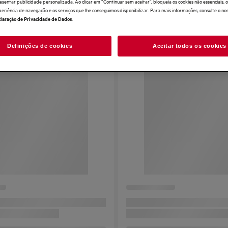
esentar publicidade personalizada. Ao clicar em “Continuar sem aceitar”, bloqueia os cookies não essenciais,
periência de navegação e os serviços que lhe conseguimos disponibilizar. Para mais informações, consulte o no
.
laração de Privacidade de Dados
Definições de cookies
Aceitar todos os cookies