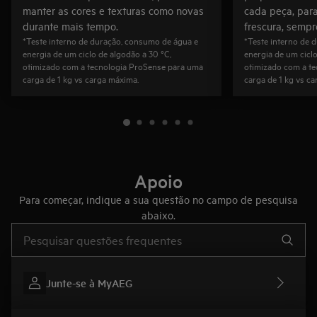
manter as cores e texturas como novas
cada peça, par
durante mais tempo.
frescura, sempr
*Teste interno de duração, consumo de água e
*Teste interno de 
energia de um ciclo de algodão a 30 °C,
energia de um ciclo
otimizado com a tecnologia ProSense para uma
otimizado com a t
carga de 1 kg vs carga máxima.
carga de 1 kg vs c
Apoio
Para começar, indique a sua questão no campo de pesquisa
abaixo.
Type to search for support articles
Junte-se à MyAEG