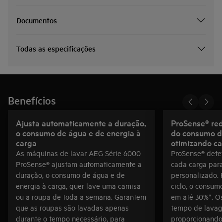
Documentos
Todas as especificações
Benefícios
Ajusta automaticamente a duração,
ProSense® re
o consumo de água e de energia à
do consumo d
carga
otimizando c
As máquinas de lavar AEG Série 6000
ProSense® dete
ProSense® ajustam automaticamente a
cada carga para
duração, o consumo de água e de
personalizado.
energia à carga, quer lave uma camisa
ciclo, o consum
ou a roupa de toda a semana. Garantem
em até 30%*. O
que as roupas são lavadas apenas
tempo de lavag
durante o tempo necessário, para
proporcionando