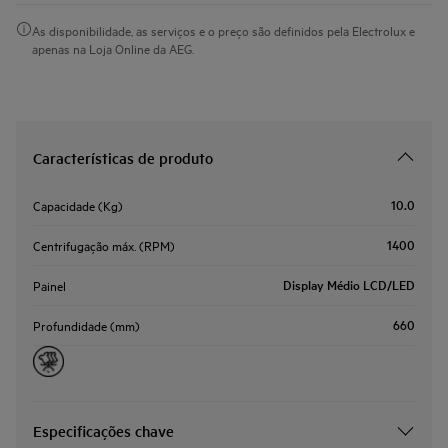
As disponibilidade, as serviços e o preço são definidos pela Electrolux e
apenas na Loja Online da AEG.
Características de produto
10.0
Capacidade (Kg)
1400
Centrifugação máx. (RPM)
Display Médio LCD/LED
Painel
660
Profundidade (mm)
Especificações chave