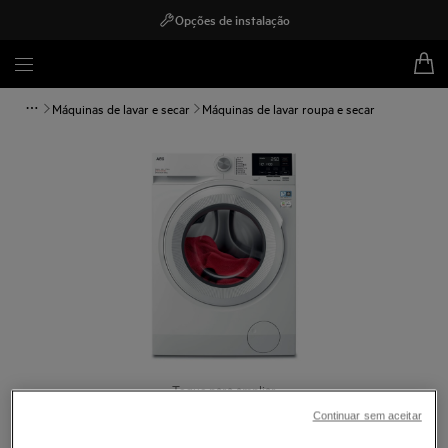
Opções de instalação
Máquinas de lavar e secar
Máquinas de lavar roupa e secar
Toque para ampliar
Continuar sem aceitar