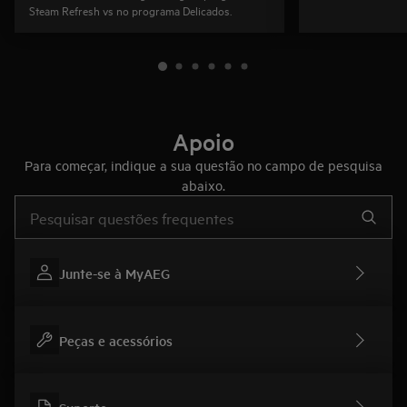
Steam Refresh vs no programa Delicados.
Apoio
Para começar, indique a sua questão no campo de pesquisa
abaixo.
Type to search for support articles
Junte-se à MyAEG
Peças e acessórios