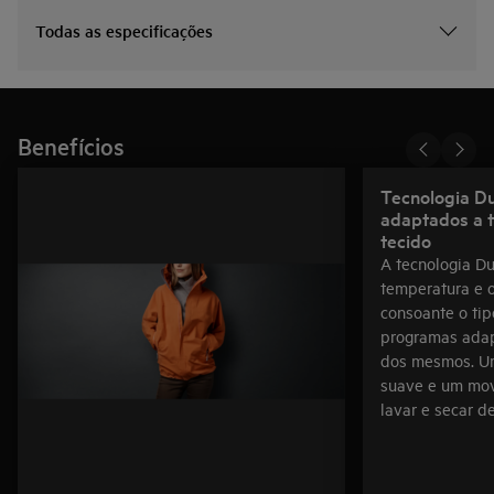
Todas as especificações
Benefícios
Tecnologia Du
adaptados a t
tecido
A tecnologia D
temperatura e 
consoante o tip
programas ada
dos mesmos. U
suave e um mov
lavar e secar d