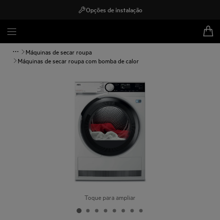
Opções de instalação
Máquinas de secar roupa
Máquinas de secar roupa com bomba de calor
Toque para ampliar