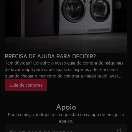
PRECISA DE AJUDA PARA DECIDIR?
Tem dúvidas? Consulte o nosso guia de compra de máquinas
de lavar roupa para saber quais os aspetos a ter em conta
quando chegar o momento de comprar a máquina de lavar
roupa ideal para si, bem como as tecnologias que fazem das
Guia de compras
máquinas de lavar roupa AEG únicas no mercado.
Apoio
Para começar, indique a sua questão no campo de pesquisa
abaixo.
Type to search for support articles