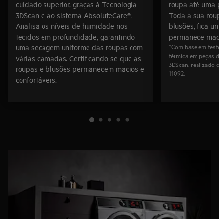
cuidado superior, graças à Tecnologia
roupa até uma 
3DScan e ao sistema AbsoluteCare®.
Toda a sua roup
Analisa os níveis de humidade nos
blusões, fica u
tecidos em profundidade, garantindo
permanece maci
*Com base em teste
uma secagem uniforme das roupas com
térmica em peças d
várias camadas. Certificando-se que as
3DScan, realizado 
roupas e blusões permanecem macios e
11092.
confortáveis.