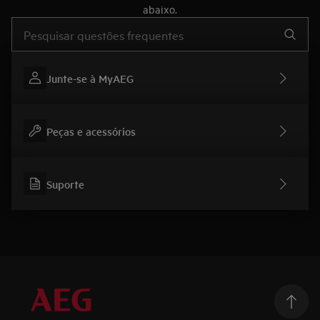
abaixo.
Type to search for support articles
Junte-se à MyAEG
Peças e acessórios
Suporte