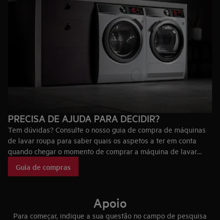
PRECISA DE AJUDA PARA DECIDIR?
Tem dúvidas? Consulte o nosso guia de compra de máquinas
de lavar roupa para saber quais os aspetos a ter em conta
quando chegar o momento de comprar a máquina de lavar
roupa ideal para si, bem como as tecnologias que fazem das
Guia de compras
máquinas de lavar roupa AEG únicas no mercado.
Apoio
Para começar, indique a sua questão no campo de pesquisa