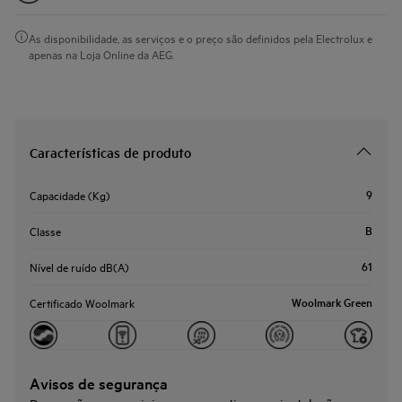
As disponibilidade, as serviços e o preço são definidos pela Electrolux e
apenas na Loja Online da AEG.
Características de produto
9
Capacidade (Kg)
B
Classe
61
Nível de ruído dB(A)
Woolmark Green
Certificado Woolmark
Avisos de segurança