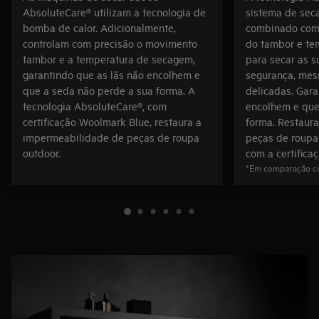
AbsoluteCare® utilizam a tecnologia de
sistema de sec
bomba de calor. Adicionalmente,
combinado com
controlam com precisão o movimento
do tambor e te
tambor e a temperatura de secagem,
para secar as 
garantindo que as lãs não encolhem e
segurança, mes
que a seda não perde a sua forma. A
delicadas. Gara
tecnologia AbsoluteCare®, com
encolhem e que
certificação Woolmark Blue, restaura a
forma. Restaur
impermeabilidade de peças de roupa
peças de roupa
outdoor.
com a certifica
*Em comparação c