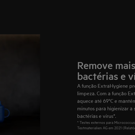
Remove mais
bactérias e v
A função ExtraHygiene p
limpeza. Com a função Ext
aquece até 69°C e mantém
minutos para higienizar a
bactérias e vírus*.
* Testes externos para Micrococcus 
Testmaterialien AG em 2021 (Relató