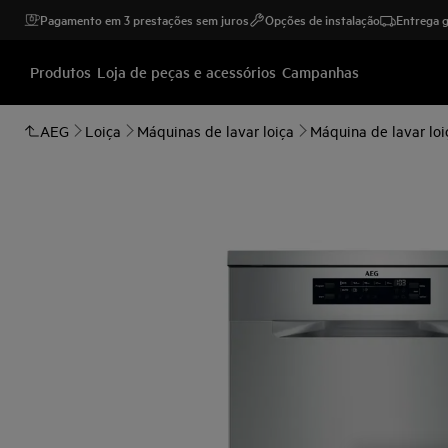
Pagamento em 3 prestações sem juros
Opções de instalação
Entrega g
Produtos
Loja de peças e acessórios
Campanhas
AEG
Loiça
Máquinas de lavar loiça
Máquina de lavar loiç