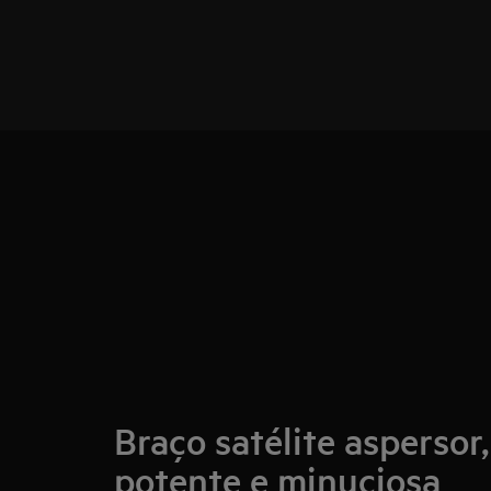
Braço satélite aspersor
potente e minuciosa