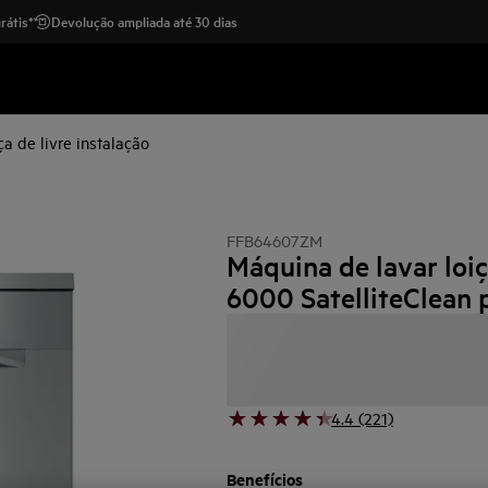
rátis*
Devolução ampliada até 30 dias
a de livre instalação
FFB64607ZM
Máquina de lavar loi
6000 SatelliteClean p
4.4 (221)
Benefícios