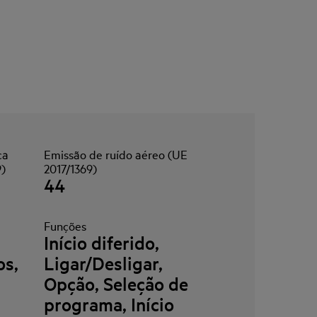
ca
Emissão de ruído aéreo (UE
9)
2017/1369)
44
Funções
Início diferido,
os,
Ligar/Desligar,
Opção, Seleção de
programa, Início