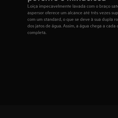
Loiça impecavelmente lavada com o braço satél
aspersor oferece um alcance até três vezes s
com um standard, o que se deve à sua dupla r
dos jatos de água. Assim, a água chega a cada
completa.