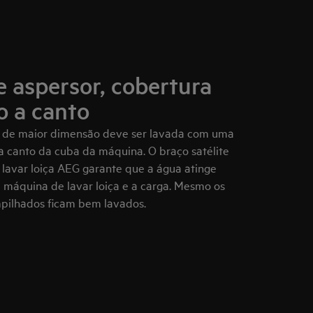
e aspersor, cobertura
o a canto
u de maior dimensão deve ser lavada com uma
 canto da cuba da máquina. O braço satélite
lavar loiça AEG garante que a água atinge
 máquina de lavar loiça e a carga. Mesmo os
mpilhados ficam bem lavados.