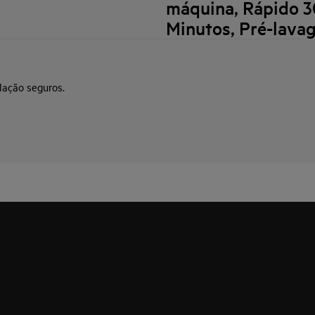
máquina, Rápido 3
Minutos, Pré-lava
lação seguros.