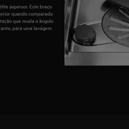
ite aspersor. Este braço
uperior quando comparado
otação que muda o ângulo
 canto, para uma lavagem