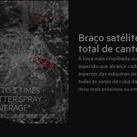
Braço satélit
total de cant
A loiça mais empilhada o
aspersão que alcance cada
aspersor das máquinas de 
todas as zonas da cuba da
itens mais próximos ou e