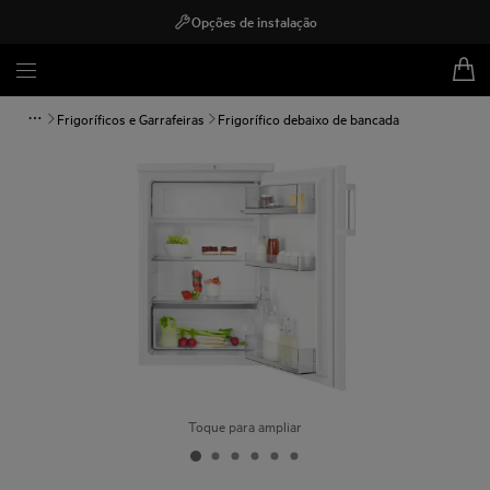
Opções de instalação
Frigoríficos e Garrafeiras
Frigorífico debaixo de bancada
Toque para ampliar