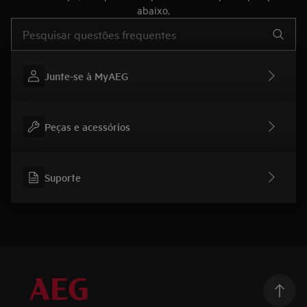
abaixo.
Type to search for support articles
Junte-se à MyAEG
Peças e acessórios
Suporte