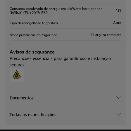
Consumo ponderado de energia em kiloWatts hora por ano
139
(kWh/a) (EU) 2017/1369
Auto
Tipo descongelação frigorífico
1 Largura completa
Nº de prateleiras do frigorífico
Avisos de segurança
Precauções essenciais para garantir uso e instalação
seguros.
Documentos
Todas as especificações