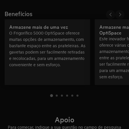
Benefícios
Armazene mais de uma vez
Armazene mai
OptiSpace
O Frigorífico 5000 OptiSpace oferece
Este inovador f
muitas opções de armazenamento, com
oferece várias
bastante espaço entre as prateleiras. As
armazenamento
gavetas podem ser facilmente retiradas
entre as pratel
e recolocadas, para um armazenamento
ser facilmente 
conveniente e sem esforço.
para um armaz
sem esforço.
Apoio
Para começar, indique a sua questão no campo de pesquisa