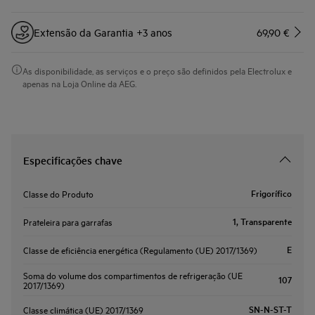
Extensão da Garantia +3 anos
69,90 €
As disponibilidade, as serviços e o preço são definidos pela Electrolux e
apenas na Loja Online da AEG.
Especificações chave
Frigorífico
Classe do Produto
1, Transparente
Prateleira para garrafas
E
Classe de eficiência energética (Regulamento (UE) 2017/1369)
Soma do volume dos compartimentos de refrigeração (UE
107
2017/1369)
SN-N-ST-T
Classe climática (UE) 2017/1369