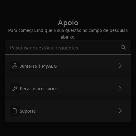
Apoio
Para começar, indique a sua questão no campo de pesquisa
abaixo.
Type to search for support articles
Junte-se à MyAEG
Peças e acessórios
Suporte