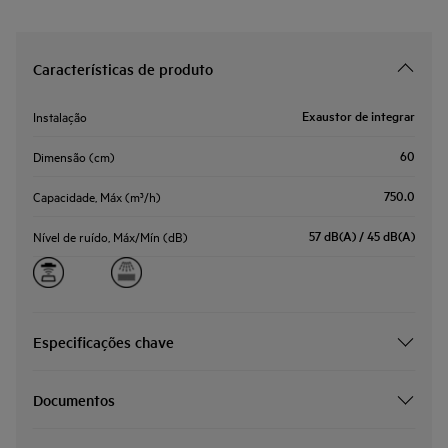
Características de produto
Exaustor de integrar
Instalação
60
Dimensão (cm)
750.0
Capacidade, Máx (m³/h)
57 dB(A) / 45 dB(A)
Nível de ruído, Máx/Mín (dB)
Especificações chave
Documentos