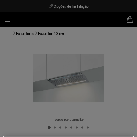
Opções de instalação
Exaustores
Exaustor 60 cm
Toque para ampliar