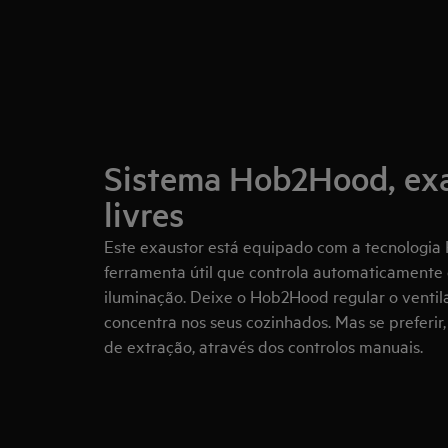
Sistema Hob2Hood, ex
livres
Este exaustor está equipado com a tecnologi
ferramenta útil que controla automaticamente 
iluminação. Deixe o Hob2Hood regular o venti
concentra nos seus cozinhados. Mas se preferir
de extração, através dos controlos manuais.