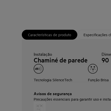
Características de produto
Especificações 
Instalação
Dime
Chaminé de parede
90
Tecnologia SilenceTech
Função Brisa
Avisos de segurança
Precauções essenciais para garantir uso e insta