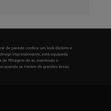
iné de parede confere um look distinto e
 design impressionante, está equipada
 de filtragem de ar, mantendo o
o quando se tratam de grandes áreas.