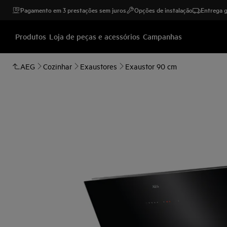
Pagamento em 3 prestações sem juros
Opções de instalação
Entrega g
Produtos
Loja de peças e acessórios
Campanhas
AEG
Cozinhar
Exaustores
Exaustor 90 cm