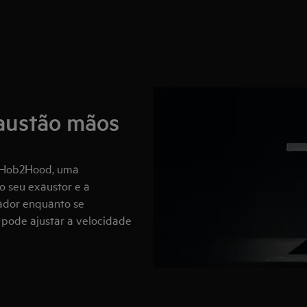
austão mãos
a Hob2Hood, uma
o seu exaustor e a
lador enquanto se
, pode ajustar a velocidade