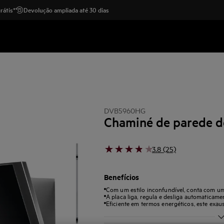
rátis*
Devolução ampliada até 30 dias
DVB5960HG
Chaminé de parede d
3.8 (25)
Benefícios
Com um estilo inconfundível, conta com um 
A placa liga, regula e desliga automaticame
Eficiente em termos energéticos, este exau