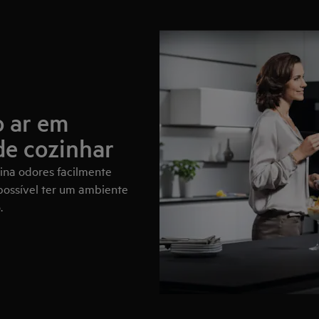
o ar em
de cozinhar
ina odores facilmente
é possível ter um ambiente
.