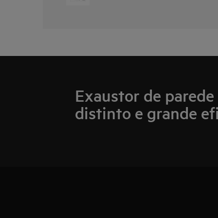
Exaustor de parede
distinto e grande ef