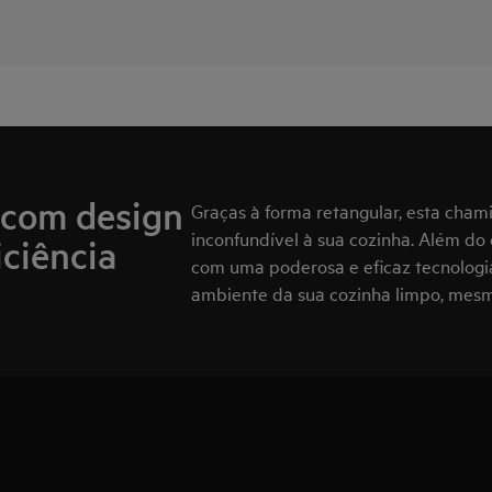
 com design
Graças à forma retangular, esta cham
inconfundível à sua cozinha. Além do
iciência
com uma poderosa e eficaz tecnologia
ambiente da sua cozinha limpo, mesm