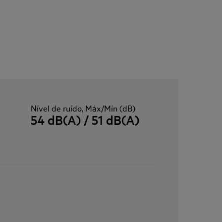
Nível de ruído, Máx/Mín (dB)
54 dB(A) / 51 dB(A)