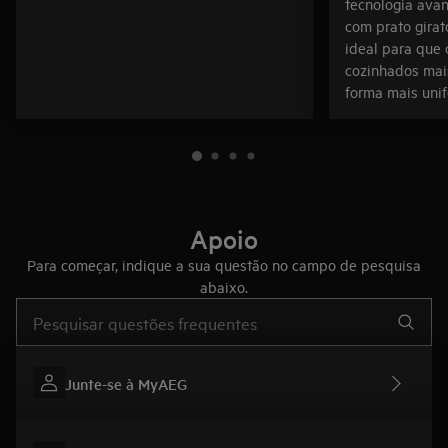
tecnologia ava
com prato girat
ideal para que 
cozinhados mai
forma mais uni
Apoio
Para começar, indique a sua questão no campo de pesquisa
abaixo.
Type to search for support articles
Junte-se à MyAEG