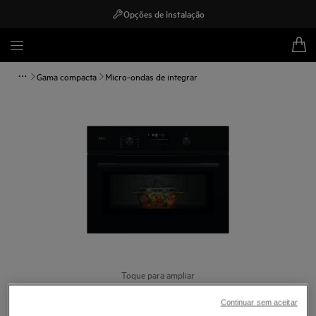
Opções de instalação
Gama compacta
Micro-ondas de integrar
Toque para ampliar
Continuar sem aceitar