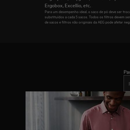
Ergobox, Excellio, etc.
Para um desempenho ideal, o saco de pó deve ser troca
substituídos a cada 5 sacos. Todos os filtros devem s
de sacos e filtros não originais da AEG pode afetar n
Pa
Typ