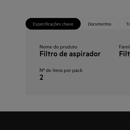
Especificações chave
Documentos
To
Nome do produto
Famíl
Filtro de aspirador
Fil
Nº de itens por pack
2