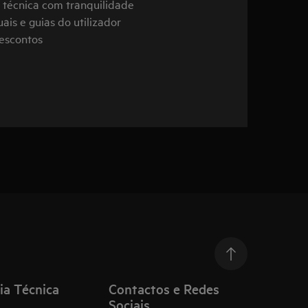
a técnica com tranquilidade
ais e guias do utilizador
descontos
ia Técnica
Contactos e Redes
Sociais