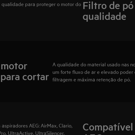
Filtro de p
a qualidade para proteger o motor do
qualidade
e motor
A qualidade do material usado nas noss
um forte fluxo de ar e elevado poder
 para cortar
filtragem e máxima retenção de pó.
Compatível
a aspiradores AEG: AirMax, Clario,
, UltraActive, UltraSilencer,