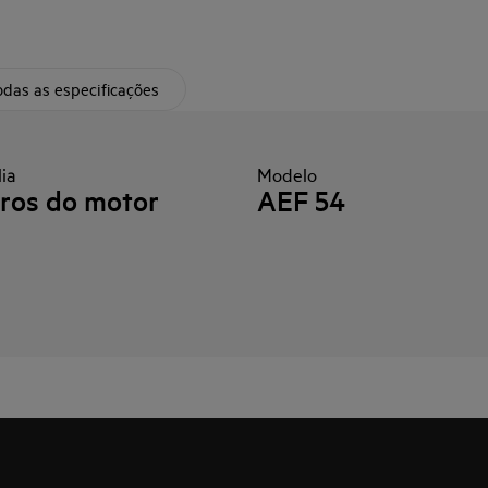
das as especificações
ia
Modelo
tros do motor
AEF 54