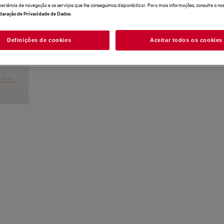
periência de navegação e os serviços que lhe conseguimos disponibilizar. Para mais informações, consulte o no
.
laração de Privacidade de Dados
Definições de cookies
Aceitar todos os cookies