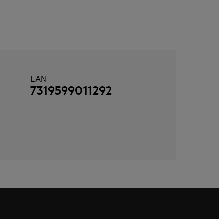
EAN
7319599011292