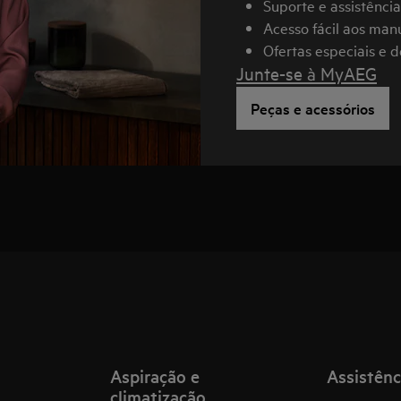
Suporte e assistênci
Acesso fácil aos manu
Ofertas especiais e 
Junte-se à MyAEG
Peças e acessórios
Aspiração e
Assistênc
climatização