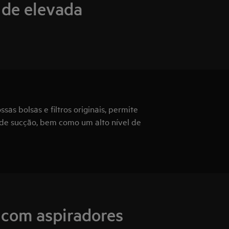
ó de elevada
as bolsas e filtros originais, permite
 de sucção, bem como um alto nível de
 com aspiradores