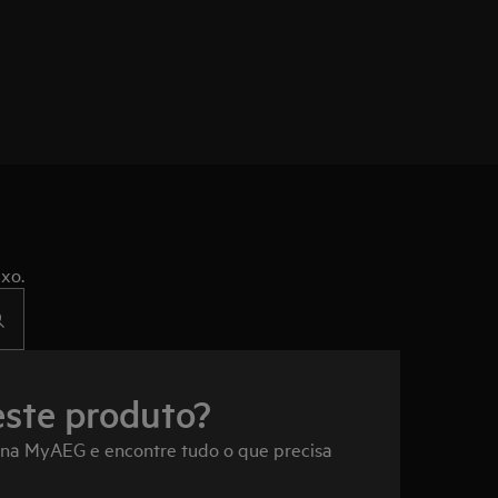
xo.
este produto?
 na MyAEG e encontre tudo o que precisa