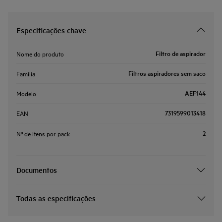
Especificações chave
Filtro de aspirador
Nome do produto
Filtros aspiradores sem saco
Família
AEF144
Modelo
7319599013418
EAN
2
Nº de itens por pack
Documentos
Todas as especificações