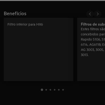
Benefícios
Filtros de sub
Filtro interior para HX6
Estes filtros s
concebidos par
Rapido 5106, 51
6114, AG6118; 
AG 3003, 3005, 
3013.