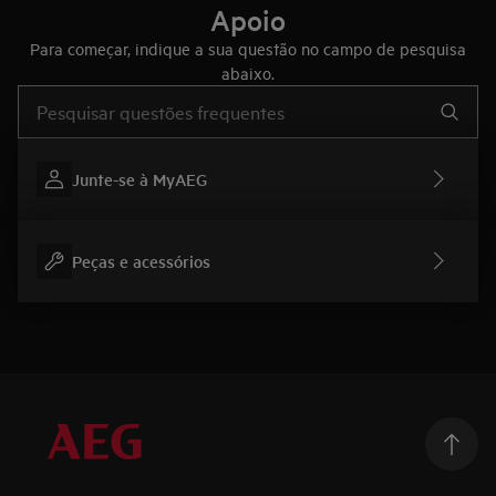
Apoio
Para começar, indique a sua questão no campo de pesquisa
abaixo.
Type to search for support articles
Junte-se à MyAEG
Peças e acessórios