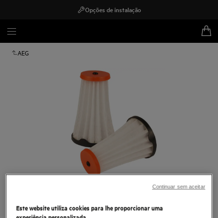
Opções de instalação
AEG
Continuar sem aceitar
Toque para ampliar
Este website utiliza cookies para lhe proporcionar uma
experiência personalizada.