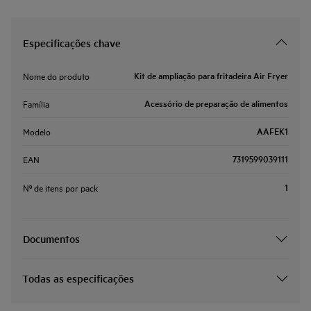
Especificações chave
Kit de ampliação para fritadeira Air Fryer
Nome do produto
Acessório de preparação de alimentos
Família
AAFEK1
Modelo
7319599039111
EAN
1
Nº de itens por pack
Documentos
Todas as especificações