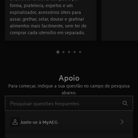
forma, prateleira, espetos e um
espiralizador, acessórios úteis para
assar, grelhar, selar, dourar e gratinar
alimentos mais facilmente, sem ter de
comprar cada utensílio em separado.
Apoio
Para começar, indique a sua questão no campo de pesquisa
abaixo.
Type to search for support articles
Junte-se à MyAEG