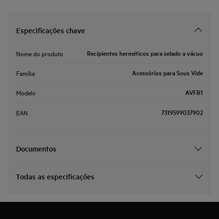
Especificações chave
Recipientes herméticos para selado a vácuo
Nome do produto
Acessórios para Sous Vide
Família
AVFB1
Modelo
7319599037902
EAN
Documentos
Todas as especificações