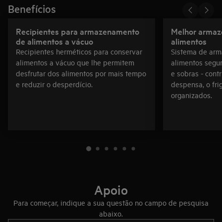
Benefícios
Recipientes para armazenamento
Melhor arma
de alimentos a vácuo
alimentos
Recipientes herméticos para conservar
Sistema de ar
alimentos a vácuo que lhe permitem
alimentos segur
desfrutar dos alimentos por mais tempo
e sobras - cont
e reduzir o desperdício.
despensa, o fri
organizados.
Apoio
Para começar, indique a sua questão no campo de pesquisa
abaixo.