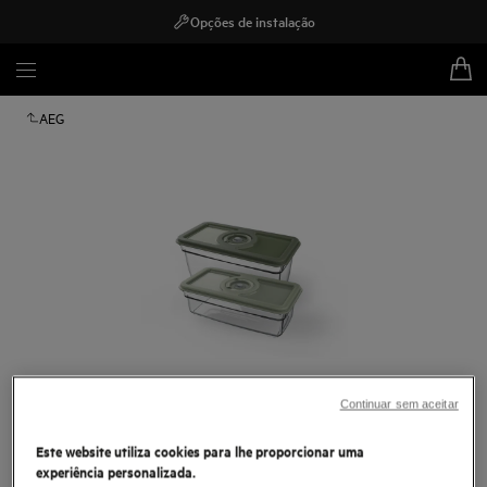
Opções de instalação
AEG
Continuar sem aceitar
Toque para ampliar
Este website utiliza cookies para lhe proporcionar uma
experiência personalizada.