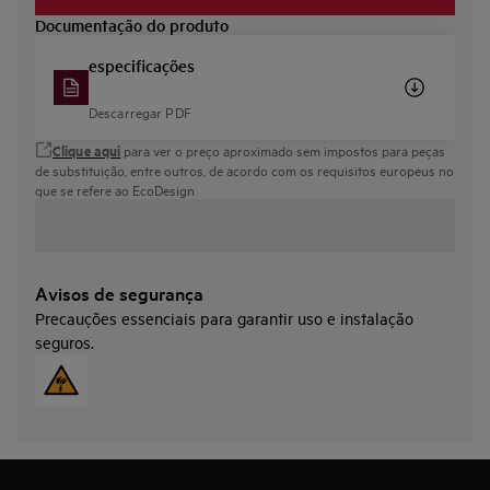
Documentação do produto
especificações
Descarregar PDF
Clique aqui
para ver o preço aproximado sem impostos para peças
de substituição, entre outros, de acordo com os requisitos europeus no
que se refere ao EcoDesign
Avisos de segurança
Precauções essenciais para garantir uso e instalação
seguros.